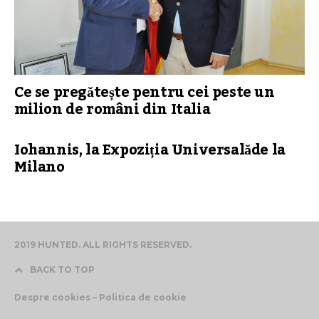
Ce se pregătește pentru cei peste un
milion de români din Italia
Iohannis, la Expoziția Universalăde la
Milano
2019 HUNTED. ALL RIGHTS RESERVED.
BACK TO TOP
Despre cookies – Politica de cookie