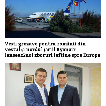
Vești grozave pentru românii din
vestul și nordul țării! Ryanair
lanseazănoi zboruri ieftine spre Europa