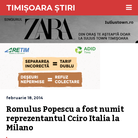
TIMIȘOARA ȘTIRI
februarie 18, 2014
Romulus Popescu a fost numit 
reprezentantul Cciro Italia la 
Milano