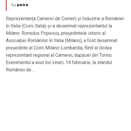
by
petre
Reprezentanța Camerei de Comerț și Industrie a României
în Italia (Cciro Italia) și-a desemnat reprezentantul la
Milano. Romulus Popescu, președintele istoric al
Asociației Românilor în Italia (Milano), a fost desemnat
președinte al Cciro Milano-Lombardia, fiind al doilea
reprezentant regional al Camerei, dupăcel din Torino.
Evenimentul a avut loc vineri, 14 februarie, la standul
României de...