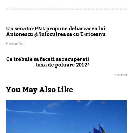
Un senator PNL propune debarcarea lui
Antonescu și înlocuirea sa cu Tăriceanu
Previous Post
Ce trebuie sa faceti sa recuperati
taxa de poluare 2012?
Next Post
You May Also Like