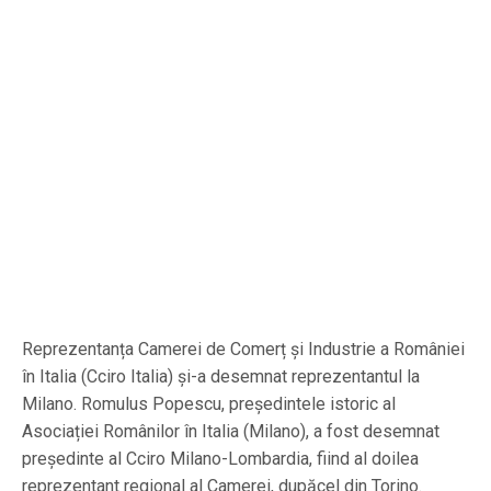
Reprezentanța Camerei de Comerț și Industrie a României
în Italia (Cciro Italia) și-a desemnat reprezentantul la
Milano. Romulus Popescu, președintele istoric al
Asociației Românilor în Italia (Milano), a fost desemnat
președinte al Cciro Milano-Lombardia, fiind al doilea
reprezentant regional al Camerei, dupăcel din Torino.