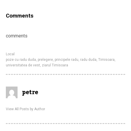
Comments
comments
Local
poze cu radu duda
,
prelegere
,
principele radu
,
radu duda
,
Timisoara
,
universitatea de vest
,
ziarul Timisoara
petre
View All Posts by Author