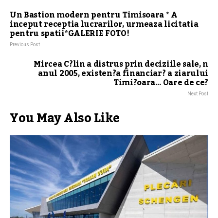
Un Bastion modern pentru Timisoara * A
inceput receptia lucrarilor, urmeaza licitatia
pentru spatii*GALERIE FOTO!
Previous Post
Mircea C?lin a distrus prin deciziile sale, n
anul 2005, existen?a financiar? a ziarului
Timi?oara… Oare de ce?
Next Post
You May Also Like