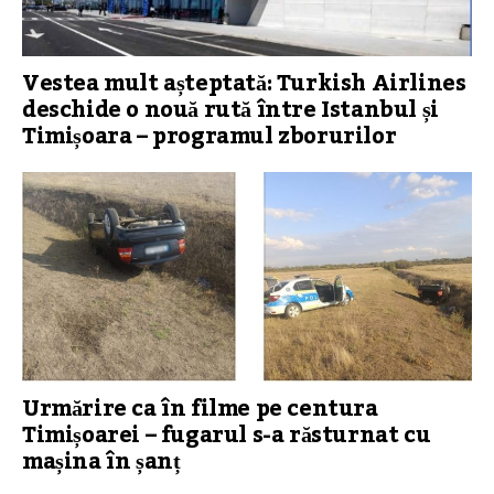
Vestea mult așteptată: Turkish Airlines
deschide o nouă rută între Istanbul și
Timișoara – programul zborurilor
Urmărire ca în filme pe centura
Timișoarei – fugarul s-a răsturnat cu
mașina în șanț