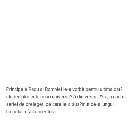
Principele Radu al Romniei le-a vorbit pentru ultima dat?
studen?ilor celei mari universit??i din vestul ??rii, n cadrul
seriei de prelegeri pe care le-a sus?inut de-a lungul
timpului n fa?a acestora.