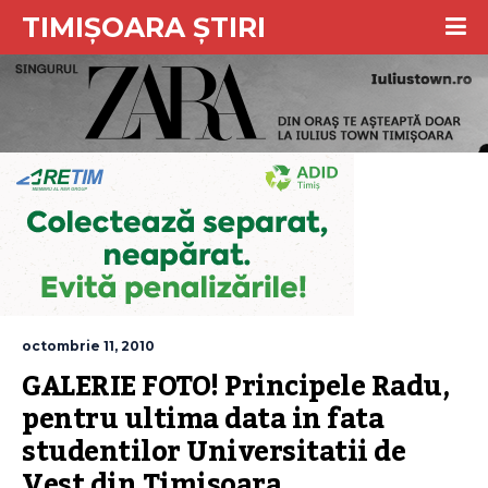
TIMIȘOARA ȘTIRI
octombrie 11, 2010
GALERIE FOTO! Principele Radu, 
pentru ultima data in fata 
studentilor Universitatii de 
Vest din Timisoara