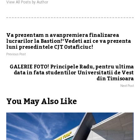
View All Posts by Author
Va prezentam n avanpremiera finalizarea
lucrarilor la Bastion!*Vedeti azi ce va prezenta
luni presedintele CJT Ostaficiuc!
Previous Post
GALERIE FOTO! Principele Radu, pentru ultima
data in fata studentilor Universitatii de Vest
din Timisoara
Next Post
You May Also Like