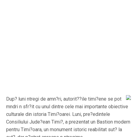
Dup? luni ntregi de amn?ri, autorit??ile timi?ene se pot
mndri n sfr?it cu unul dintre cele mai importante obiective
culturale din istoria Timi?oarei. Luni, pre?edintele
Consiliului Jude?ean Timi?, a prezentat un Bastion modern
pentru Timi?oara, un monument istoric reabilitat sut? la