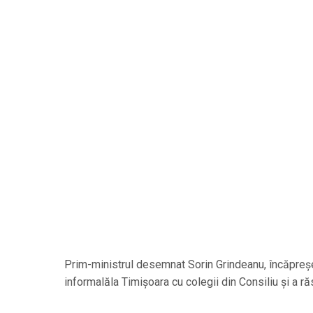
Prim-ministrul desemnat Sorin Grindeanu, încăpreședi
informalăla Timișoara cu colegii din Consiliu și a ră