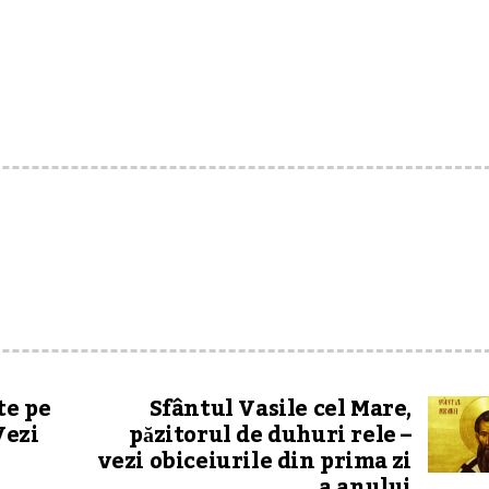
te pe
Sfântul Vasile cel Mare,
Vezi
păzitorul de duhuri rele –
vezi obiceiurile din prima zi
a anului