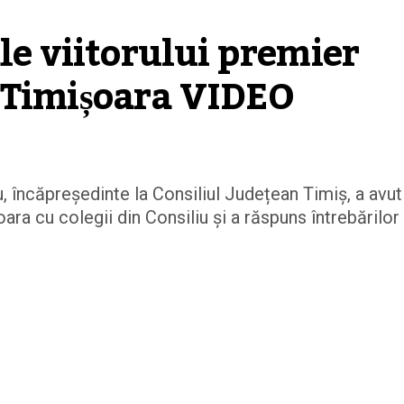
le viitorului premier 
 Timișoara VIDEO
 încăpreședinte la Consiliul Județean Timiș, a avut
oara cu colegii din Consiliu și a răspuns întrebărilor