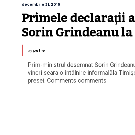
decembrie 31, 2016
Primele declarații a
Sorin Grindeanu la
by
petre
Prim-ministrul desemnat Sorin Grindeanu,
vineri seara o întâlnire informalăla Timiș
presei. Comments comments