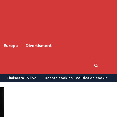
Europa
Divertisment
Timisoara TV live
Despre cookies – Politica de cookie