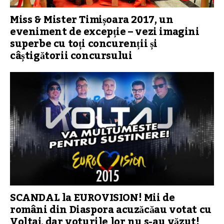
Miss & Mister Timișoara 2017, un
eveniment de excepție – vezi imagini
superbe cu toți concurenții și
câștigătorii concursului
SCANDAL la EUROVISION! Mii de
români din Diaspora acuzăcăau votat cu
Voltaj, dar voturile lor nu s-au văzut!