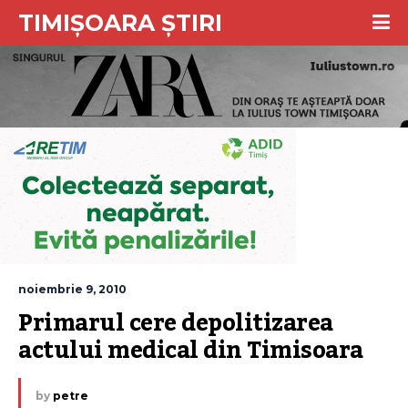
TIMIȘOARA ȘTIRI
noiembrie 9, 2010
Primarul cere depolitizarea 
actului medical din Timisoara
by
petre