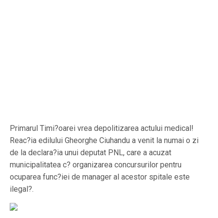
Primarul Timi?oarei vrea depolitizarea actului medical!
Reac?ia edilului Gheorghe Ciuhandu a venit la numai o zi
de la declara?ia unui deputat PNL, care a acuzat
municipalitatea c? organizarea concursurilor pentru
ocuparea func?iei de manager al acestor spitale este
ilegal?.