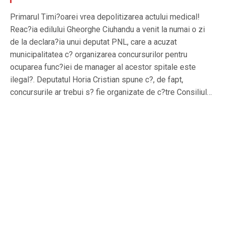
Primarul Timi?oarei vrea depolitizarea actului medical!
Reac?ia edilului Gheorghe Ciuhandu a venit la numai o zi
de la declara?ia unui deputat PNL, care a acuzat
municipalitatea c? organizarea concursurilor pentru
ocuparea func?iei de manager al acestor spitale este
ilegal?. Deputatul Horia Cristian spune c?, de fapt,
concursurile ar trebui s? fie organizate de c?tre Consiliul…