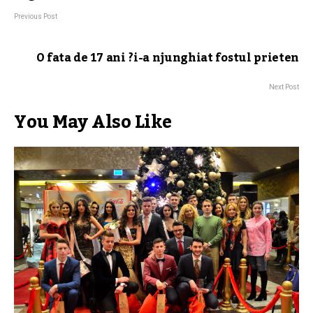
Previous Post
O fata de 17 ani ?i-a njunghiat fostul prieten
Next Post
You May Also Like