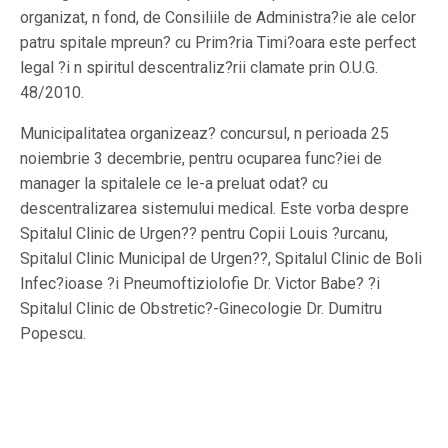
organizat, n fond, de Consiliile de Administra?ie ale celor
patru spitale mpreun? cu Prim?ria Timi?oara este perfect
legal ?i n spiritul descentraliz?rii clamate prin O.U.G.
48/2010.
Municipalitatea organizeaz? concursul, n perioada 25
noiembrie 3 decembrie, pentru ocuparea func?iei de
manager la spitalele ce le-a preluat odat? cu
descentralizarea sistemului medical. Este vorba despre
Spitalul Clinic de Urgen?? pentru Copii Louis ?urcanu,
Spitalul Clinic Municipal de Urgen??, Spitalul Clinic de Boli
Infec?ioase ?i Pneumoftiziolofie Dr. Victor Babe? ?i
Spitalul Clinic de Obstretic?-Ginecologie Dr. Dumitru
Popescu.