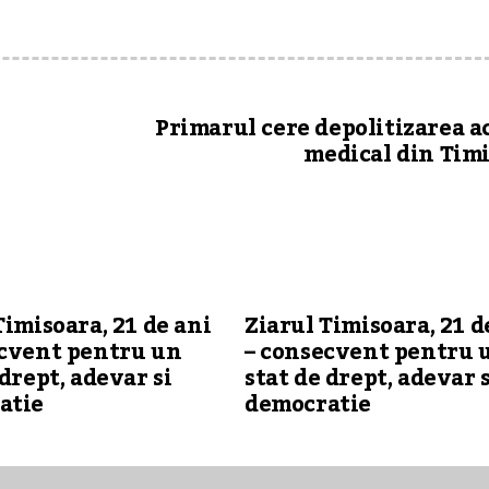
Primarul cere depolitizarea a
medical din Tim
Timisoara, 21 de ani
Ziarul Timisoara, 21 d
ecvent pentru un
– consecvent pentru 
 drept, adevar si
stat de drept, adevar s
atie
democratie