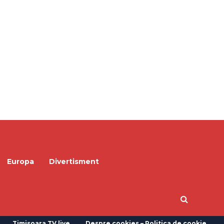
Europa
Divertisment
Timisoara TV live
Despre cookies – Politica de cookie