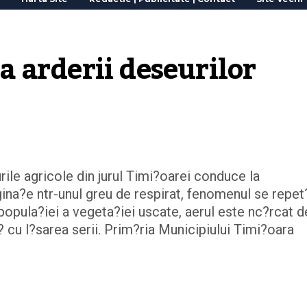
arderii deseurilor 
rile agricole din jurul Timi?oarei conduce la
gina?e ntr-unul greu de respirat, fenomenul se repet
popula?iei a vegeta?iei uscate, aerul este nc?rcat d
 cu l?sarea serii. Prim?ria Municipiului Timi?oara