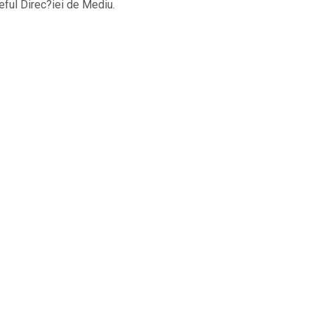
?eful Direc?iei de Mediu.