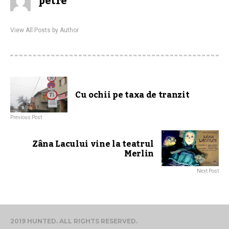
petre
View All Posts by Author
Cu ochii pe taxa de tranzit
Previous Post
Zâna Lacului vine la teatrul
Merlin
Next Post
2019 HUNTED. ALL RIGHTS RESERVED.