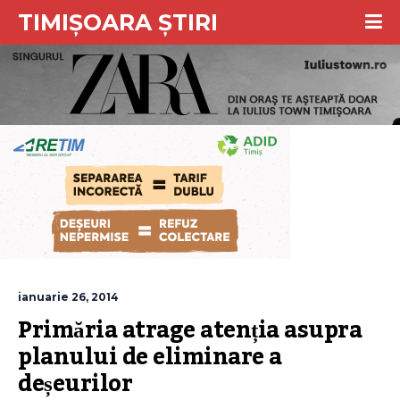
TIMIȘOARA ȘTIRI
ianuarie 26, 2014
Primăria atrage atenția asupra 
planului de eliminare a 
deșeurilor