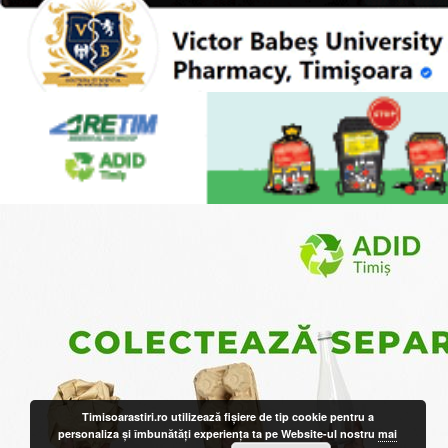
Timisoarastiri.ro utilizează fişiere de tip cookie pentru a
personaliza și îmbunătăți experiența ta pe Website-ul nostru
mai