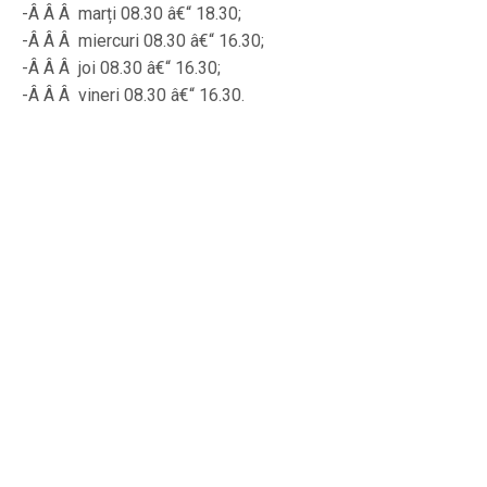
-Â Â Â marți 08.30 â€“ 18.30;
-Â Â Â miercuri 08.30 â€“ 16.30;
-Â Â Â joi 08.30 â€“ 16.30;
-Â Â Â vineri 08.30 â€“ 16.30.