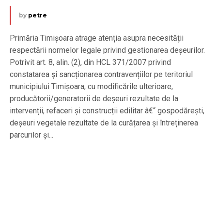
by
petre
Primăria Timișoara atrage atenția asupra necesității
respectării normelor legale privind gestionarea deșeurilor.
Potrivit art. 8, alin. (2), din HCL 371/2007 privind
constatarea și sancționarea contravențiilor pe teritoriul
municipiului Timișoara, cu modificările ulterioare,
producătorii/generatorii de deșeuri rezultate de la
intervenții, refaceri și construcții edilitar â€“ gospodărești,
deșeuri vegetale rezultate de la curățarea și întreținerea
parcurilor și...