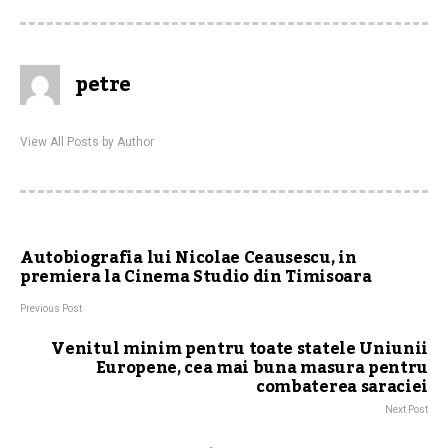
petre
View All Posts by Author
Autobiografia lui Nicolae Ceausescu, in
premiera la Cinema Studio din Timisoara
Previous Post
Venitul minim pentru toate statele Uniunii
Europene, cea mai buna masura pentru
combaterea saraciei
Next Post