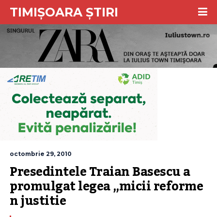
TIMIȘOARA ȘTIRI
octombrie 29, 2010
Presedintele Traian Basescu a 
promulgat legea „micii reforme 
n justitie