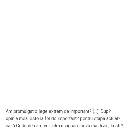
Am promulgat o lege extrem de important? (…). Dup?
opinia mea, este la fel de important? pentru etapa actual?
ca ?i Codurile care vor intra n vigoare ceva mai trziu, la sfr?