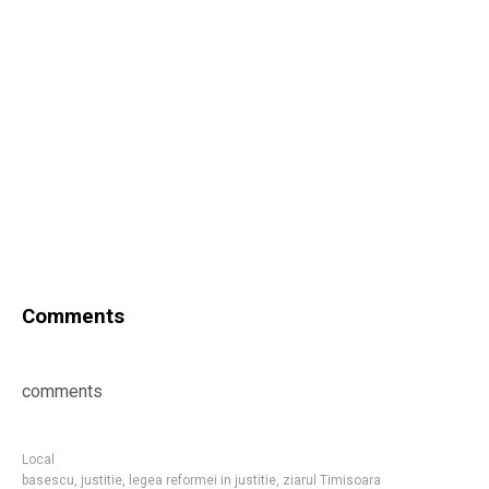
Comments
comments
Local
basescu
,
justitie
,
legea reformei in justitie
,
ziarul Timisoara