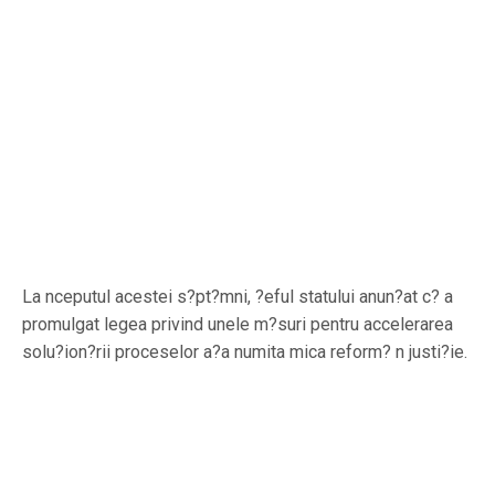
La nceputul acestei s?pt?mni, ?eful statului anun?at c? a
promulgat legea privind unele m?suri pentru accelerarea
solu?ion?rii proceselor a?a numita mica reform? n justi?ie.