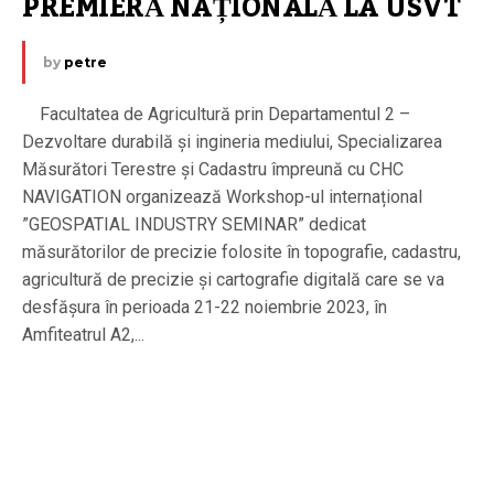
PREMIERĂ NAȚIONALĂ LA USVT
by
petre
Facultatea de Agricultură prin Departamentul 2 –
Dezvoltare durabilă și ingineria mediului, Specializarea
Măsurători Terestre și Cadastru împreună cu CHC
NAVIGATION organizează Workshop-ul internațional
”GEOSPATIAL INDUSTRY SEMINAR” dedicat
măsurătorilor de precizie folosite în topografie, cadastru,
agricultură de precizie și cartografie digitală care se va
desfășura în perioada 21-22 noiembrie 2023, în
Amfiteatrul A2,...