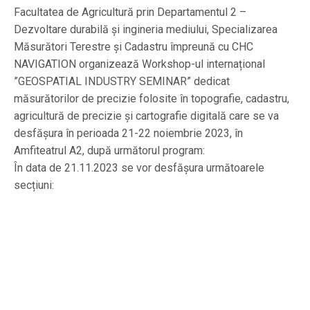
Facultatea de Agricultură prin Departamentul 2 –
Dezvoltare durabilă și ingineria mediului, Specializarea
Măsurători Terestre și Cadastru împreună cu CHC
NAVIGATION organizează Workshop-ul internațional
”GEOSPATIAL INDUSTRY SEMINAR” dedicat
măsurătorilor de precizie folosite în topografie, cadastru,
agricultură de precizie și cartografie digitală care se va
desfășura în perioada 21-22 noiembrie 2023, în
Amfiteatrul A2, după următorul program:
În data de 21.11.2023 se vor desfășura următoarele
secțiuni: