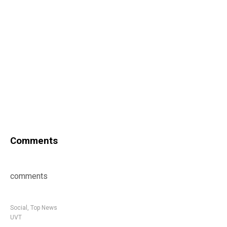
Comments
comments
Social
,
Top News
UVT