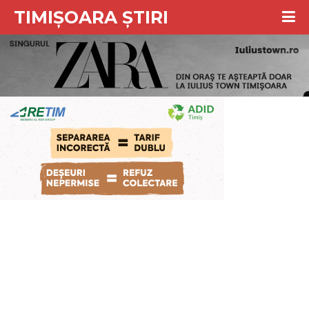
TIMIȘOARA ȘTIRI