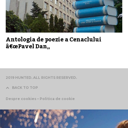
Antologia de poezie a Cenaclului
â€œPavel Dan„
2019 HUNTED. ALL RIGHTS RESERVED.
BACK TO TOP
Despre cookies – Politica de cookie