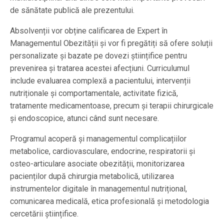
de sănătate publică ale prezentului.
Absolvenții vor obține calificarea de Expert în
Managementul Obezității și vor fi pregătiți să ofere soluții
personalizate și bazate pe dovezi științifice pentru
prevenirea și tratarea acestei afecțiuni. Curriculumul
include evaluarea complexă a pacientului, intervenții
nutriționale și comportamentale, activitate fizică,
tratamente medicamentoase, precum și terapii chirurgicale
și endoscopice, atunci când sunt necesare.
Programul acoperă și managementul complicațiilor
metabolice, cardiovasculare, endocrine, respiratorii și
osteo-articulare asociate obezității, monitorizarea
pacienților după chirurgia metabolică, utilizarea
instrumentelor digitale în managementul nutrițional,
comunicarea medicală, etica profesională și metodologia
cercetării științifice.