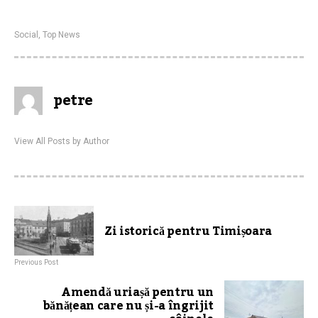
Social
,
Top News
petre
View All Posts by Author
Zi istorică pentru Timișoara
Previous Post
Amendă uriașă pentru un
bănățean care nu și-a îngrijit