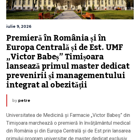
iulie 9, 2026
Premieră în România și în 
Europa Centrală și de Est. UMF 
„Victor Babeș” Timișoara 
lansează primul master dedicat 
prevenirii și managementului 
integrat al obezității
by
petre
Universitatea de Medicină și Farmacie „Victor Babeș” din
Timișoara marchează o premieră în învățământul medical
din România și din Europa Centrală și de Est prin lansarea
primului program universitar de master dedicat exclusiv