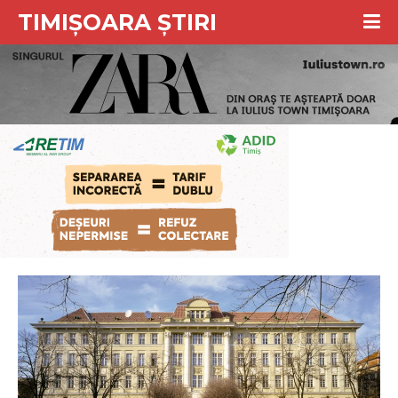
TIMIȘOARA ȘTIRI