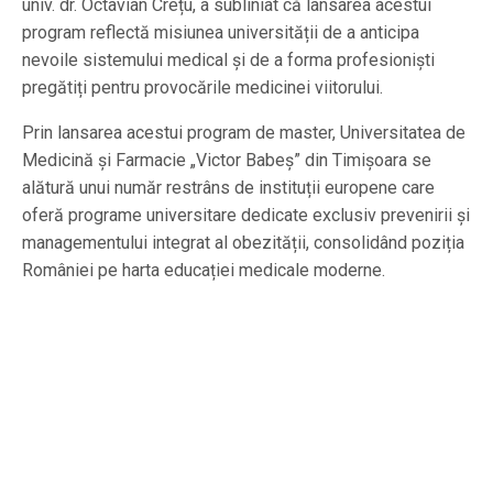
univ. dr. Octavian Crețu, a subliniat că lansarea acestui
program reflectă misiunea universității de a anticipa
nevoile sistemului medical și de a forma profesioniști
pregătiți pentru provocările medicinei viitorului.
Prin lansarea acestui program de master, Universitatea de
Medicină și Farmacie „Victor Babeș” din Timișoara se
alătură unui număr restrâns de instituții europene care
oferă programe universitare dedicate exclusiv prevenirii și
managementului integrat al obezității, consolidând poziția
României pe harta educației medicale moderne.