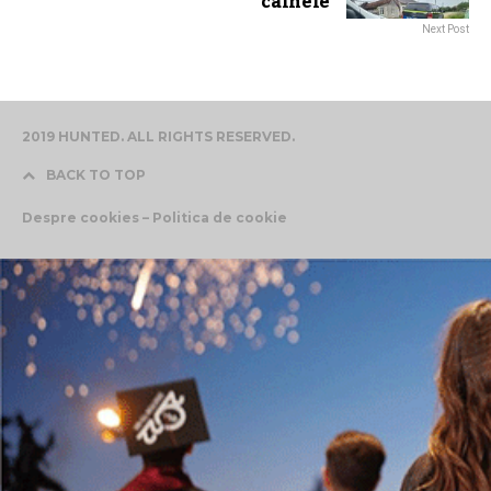
câinele
Next Post
2019 HUNTED. ALL RIGHTS RESERVED.
BACK TO TOP
Despre cookies – Politica de cookie