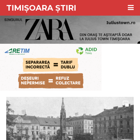
TIMIȘOARA ȘTIRI