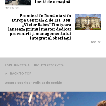
lovită de o mașină
Previous Post
Premieră în România și în
Europa Centrală și de Est. UMF
„Victor Babeș” Timișoara
lansează primul master dedicat
prevenirii și managementului
integrat al obezității
Next Post
2019 HUNTED. ALL RIGHTS RESERVED.
BACK TO TOP
Despre cookies – Politica de cookie