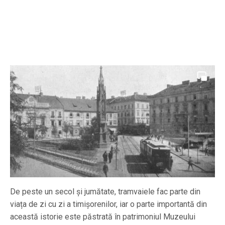
De peste un secol și jumătate, tramvaiele fac parte din
viața de zi cu zi a timișorenilor, iar o parte importantă din
această istorie este păstrată în patrimoniul Muzeului