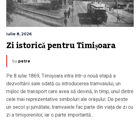
iulie 8, 2026
Zi istorică pentru Timișoara
by
petre
Pe 8 iulie 1869, Timișoara intra într-o nouă etapă a
dezvoltării sale odată cu introducerea tramvaiului, un
mijloc de transport care avea să devină, în timp, unul dintre
cele mai reprezentative simboluri ale orașului. De peste
un secol și jumătate, tramvaiele fac parte din viața de zi cu
zi a timișorenilor, iar o parte importantă...