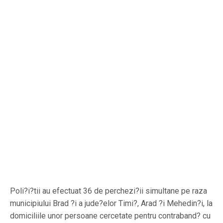
Poli?i?tii au efectuat 36 de perchezi?ii simultane pe raza
municipiului Brad ?i a jude?elor Timi?, Arad ?i Mehedin?i, la
domiciliile unor persoane cercetate pentru contraband? cu