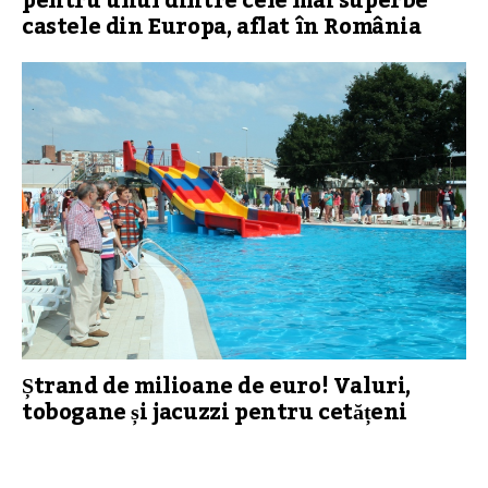
pentru unul dintre cele mai superbe
castele din Europa, aflat în România
Ștrand de milioane de euro! Valuri,
tobogane și jacuzzi pentru cetățeni