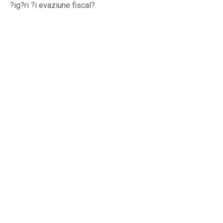
?ig?ri ?i evaziune fiscal?.