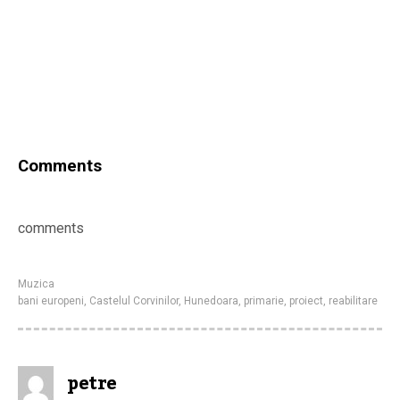
Comments
comments
Muzica
bani europeni
,
Castelul Corvinilor
,
Hunedoara
,
primarie
,
proiect
,
reabilitare
petre