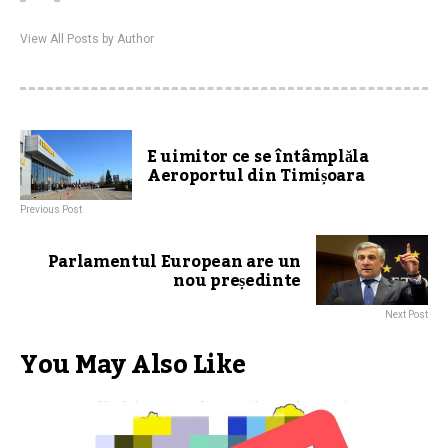
View All Posts by Author
E uimitor ce se întâmplăla
Aeroportul din Timișoara
Previous Post
Parlamentul European are un
nou președinte
Next Post
You May Also Like