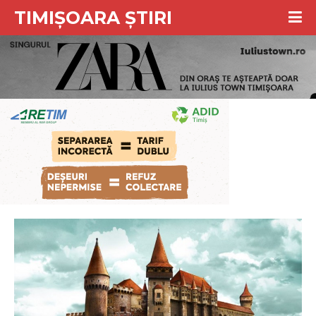
TIMIȘOARA ȘTIRI