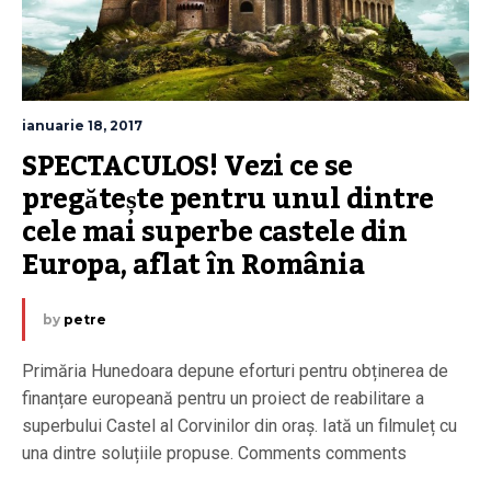
ianuarie 18, 2017
SPECTACULOS! Vezi ce se 
pregătește pentru unul dintre 
cele mai superbe castele din 
Europa, aflat în România
by
petre
Primăria Hunedoara depune eforturi pentru obținerea de
finanțare europeană pentru un proiect de reabilitare a
superbului Castel al Corvinilor din oraș. Iată un filmuleț cu
una dintre soluțiile propuse. Comments comments