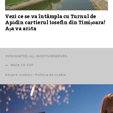
Vezi ce se va întâmpla cu Turnul de
Apădin cartierul Iosefin din Timișoara!
Așa va arăta
2019 HUNTED. ALL RIGHTS RESERVED.
BACK TO TOP
Despre cookies – Politica de cookie