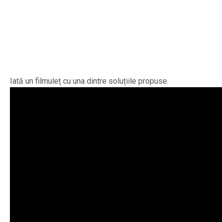
Iată un filmuleț cu una dintre soluțiile propuse.