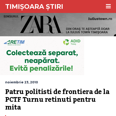
TIMIȘOARA ȘTIRI
noiembrie 23, 2010
Patru politisti de frontiera de la 
PCTF Turnu retinuti pentru 
mita