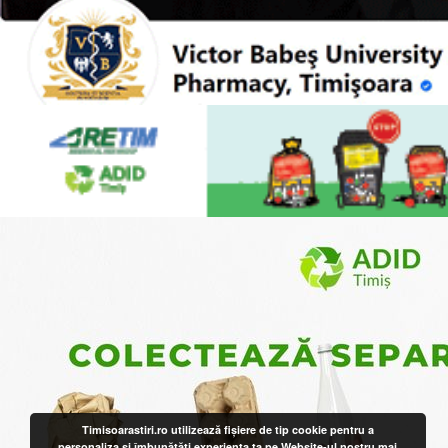
Timisoarastiri.ro utilizează fişiere de tip cookie pentru a
personaliza și îmbunătăți experiența ta pe Website-ul nostru
mai