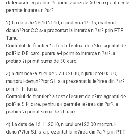
deteriorate, a pretins ?i primit suma de 50 euro pentru a le
permite intrarea n ?ar?.
2) La data de 25.10.2010, n jurul orei 19.05, martorul-
denun??tor C.C s-a prezentat la intrarea n ?ar? prin P.T.F.
Turnu.
Controlul de frontier? a fost efectuat de c?tre agentul de
poli?ie D.E. care, pentru a-i permite intrarea n ?ar?, a
pretins ?i primit suma de 30 euro.
3) n diminea?a zilei de 27.10.2010, n jurul orei 05.00,
martorul-denun??tor S.I. s-a prezentat la ie?irea din ?ar?
prin P.T.F. Turnu.
Controlul de frontier? a fost efectuat de c?tre agentul de
poli?ie S.R. care, pentru a-i permite ie?irea din ?ar?, a
pretins ?i primit suma de 20 euro.
4) La data de 12.11.2010, n jurul orei 22.00 martorul-
denun??tor S.I. s-a prezentat la ie?irea din ?ar? prin P.T.F.