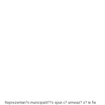
Reprezentan?ii municipalit??ii spun c? urmeaz? s? le fie