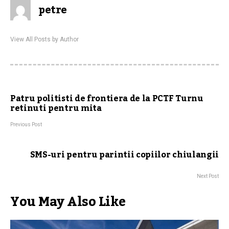
petre
View All Posts by Author
Patru politisti de frontiera de la PCTF Turnu
retinuti pentru mita
Previous Post
SMS-uri pentru parintii copiilor chiulangii
Next Post
You May Also Like