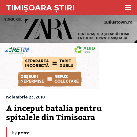
TIMIȘOARA ȘTIRI
noiembrie 23, 2010
A inceput batalia pentru 
spitalele din Timisoara
by
petre