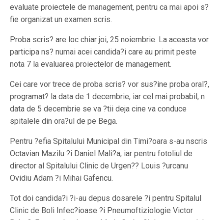
evaluate proiectele de management, pentru ca mai apoi s?
fie organizat un examen scris.
Proba scris? are loc chiar joi, 25 noiembrie. La aceasta vor
participa ns? numai acei candida?i care au primit peste
nota 7 la evaluarea proiectelor de management.
Cei care vor trece de proba scris? vor sus?ine proba oral?,
programat? la data de 1 decembrie, iar cel mai probabil, n
data de 5 decembrie se va ?tii deja cine va conduce
spitalele din ora?ul de pe Bega.
Pentru ?efia Spitalului Municipal din Timi?oara s-au nscris
Octavian Mazilu ?i Daniel Mali?a, iar pentru fotoliul de
director al Spitalului Clinic de Urgen?? Louis ?urcanu
Ovidiu Adam ?i Mihai Gafencu.
Tot doi candida?i ?i-au depus dosarele ?i pentru Spitalul
Clinic de Boli Infec?ioase ?i Pneumoftiziologie Victor