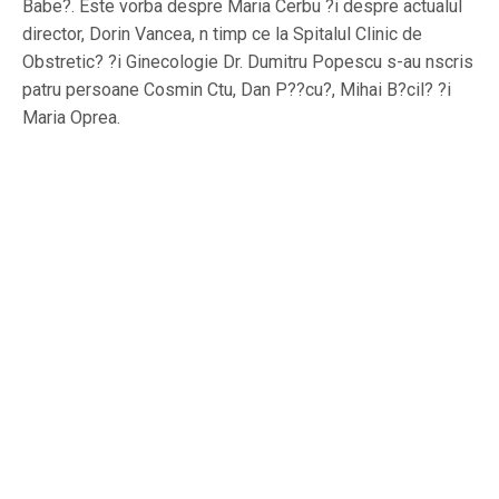
Babe?. Este vorba despre Maria Cerbu ?i despre actualul
director, Dorin Vancea, n timp ce la Spitalul Clinic de
Obstretic? ?i Ginecologie Dr. Dumitru Popescu s-au nscris
patru persoane Cosmin Ctu, Dan P??cu?, Mihai B?cil? ?i
Maria Oprea.