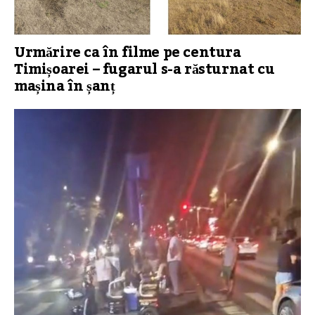
Urmărire ca în filme pe centura
Timișoarei – fugarul s-a răsturnat cu
mașina în șanț