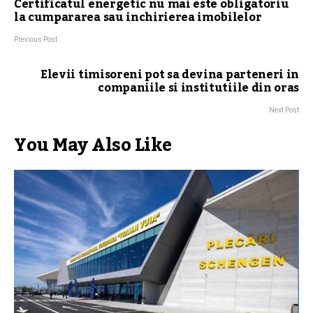
Certificatul energetic nu mai este obligatoriu
la cumpararea sau inchirierea imobilelor
Previous Post
Elevii timisoreni pot sa devina parteneri in
companiile si institutiile din oras
Next Post
You May Also Like