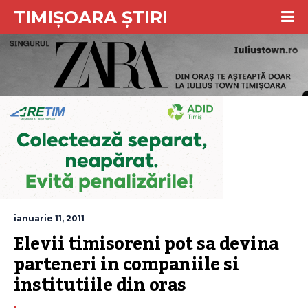
TIMIȘOARA ȘTIRI
ianuarie 11, 2011
Elevii timisoreni pot sa devina 
parteneri in companiile si 
institutiile din oras