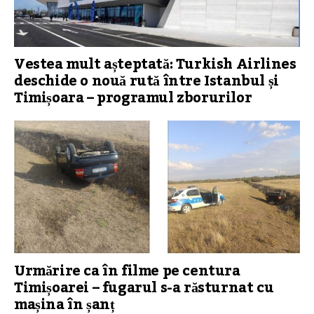
Vestea mult așteptată: Turkish Airlines
deschide o nouă rută între Istanbul și
Timișoara – programul zborurilor
Urmărire ca în filme pe centura
Timișoarei – fugarul s-a răsturnat cu
mașina în șanț