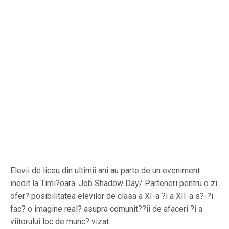
Elevii de liceu din ultimii ani au parte de un eveniment
inedit la Timi?oara. Job Shadow Day/ Parteneri pentru o zi
ofer? posibilitatea elevilor de clasa a XI-a ?i a XII-a s?-?i
fac? o imagine real? asupra comunit??ii de afaceri ?i a
viitorului loc de munc? vizat.