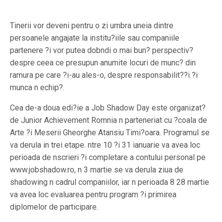
Tinerii vor deveni pentru o zi umbra uneia dintre
persoanele angajate la institu?iile sau companiile
partenere ?i vor putea dobndi o mai bun? perspectiv?
despre ceea ce presupun anumite locuri de munc? din
ramura pe care ?i-au ales-o, despre responsabilit??i ?i
munca n echip?.
Cea de-a doua edi?ie a Job Shadow Day este organizat?
de Junior Achievement Romnia n parteneriat cu ?coala de
Arte ?i Meserii Gheorghe Atansiu Timi?oara. Programul se
va derula in trei etape. ntre 10 ?i 31 ianuarie va avea loc
perioada de nscrieri ?i completare a contului personal pe
www.jobshadow.ro, n 3 martie se va derula ziua de
shadowing n cadrul companiilor, iar n perioada 8 28 martie
va avea loc evaluarea pentru program ?i primirea
diplomelor de participare.