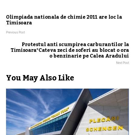
Olimpiada nationala de chimie 2011 are loc la
Timisoara
Previous Post
Protestul anti scumpirea carburantilor la
Timisoara*Cateva zeci de soferi au blocat o ora
o benzinarie pe Calea Aradului
Next Post
You May Also Like