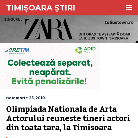
TIMIȘOARA ȘTIRI
noiembrie 25, 2010
Olimpiada Nationala de Arta 
Actorului reuneste tineri actori 
din toata tara, la Timisoara