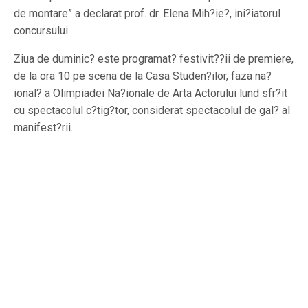
de montare” a declarat prof. dr. Elena Mih?ie?, ini?iatorul
concursului.
Ziua de duminic? este programat? festivit??ii de premiere,
de la ora 10 pe scena de la Casa Studen?ilor, faza na?
ional? a Olimpiadei Na?ionale de Arta Actorului lund sfr?it
cu spectacolul c?tig?tor, considerat spectacolul de gal? al
manifest?rii.