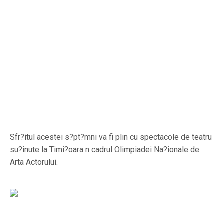
Sfr?itul acestei s?pt?mni va fi plin cu spectacole de teatru
su?inute la Timi?oara n cadrul Olimpiadei Na?ionale de
Arta Actorului.