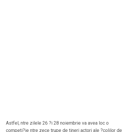
Astfel, ntre zilele 26 ?i 28 noiembrie va avea loc o
competi?ie ntre zece trupe de tineri actori ale ?colilor de