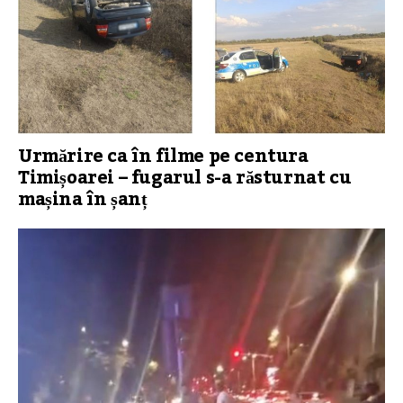
Urmărire ca în filme pe centura
Timișoarei – fugarul s-a răsturnat cu
mașina în șanț