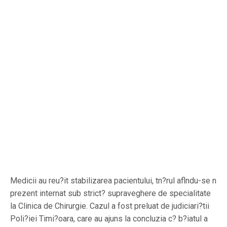
Medicii au reu?it stabilizarea pacientului, tn?rul aflndu-se n
prezent internat sub strict? supraveghere de specialitate
la Clinica de Chirurgie. Cazul a fost preluat de judiciari?tii
Poli?iei Timi?oara, care au ajuns la concluzia c? b?iatul a