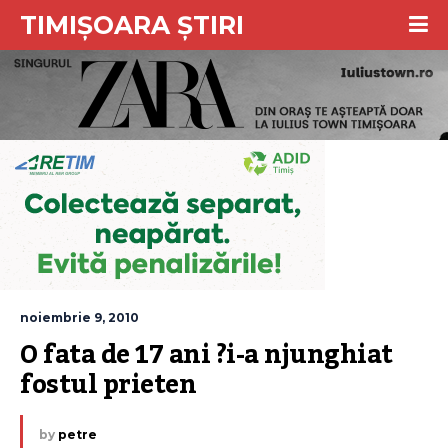
TIMIȘOARA ȘTIRI
noiembrie 9, 2010
O fata de 17 ani ?i-a njunghiat 
fostul prieten
by
petre