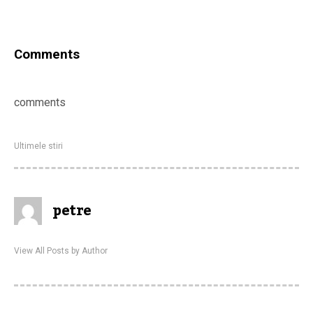
Comments
comments
Ultimele stiri
petre
View All Posts by Author