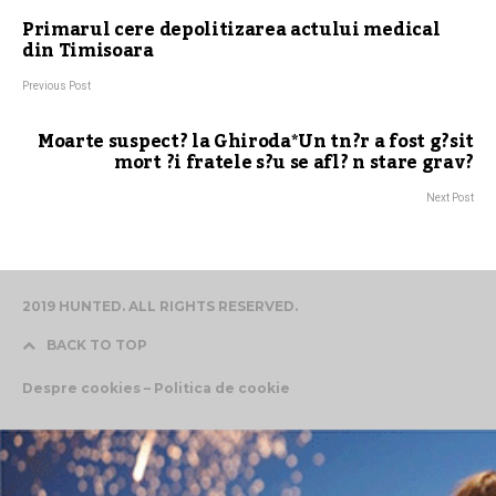
Primarul cere depolitizarea actului medical
din Timisoara
Previous Post
Moarte suspect? la Ghiroda*Un tn?r a fost g?sit
mort ?i fratele s?u se afl? n stare grav?
Next Post
2019 HUNTED. ALL RIGHTS RESERVED.
BACK TO TOP
Despre cookies – Politica de cookie