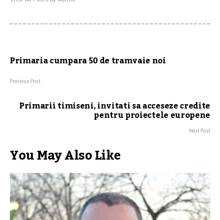
Primaria cumpara 50 de tramvaie noi
Previous Post
Primarii timiseni, invitati sa acceseze credite
pentru proiectele europene
Next Post
You May Also Like