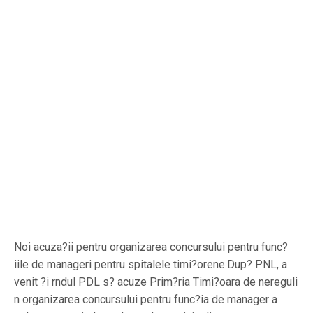
Noi acuza?ii pentru organizarea concursului pentru func?
iile de manageri pentru spitalele timi?orene.Dup? PNL, a
venit ?i rndul PDL s? acuze Prim?ria Timi?oara de nereguli
n organizarea concursului pentru func?ia de manager a