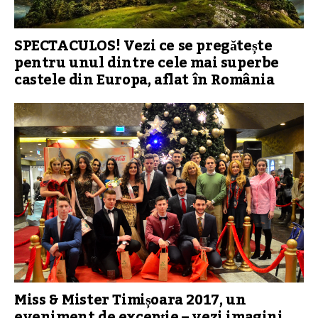
SPECTACULOS! Vezi ce se pregătește
pentru unul dintre cele mai superbe
castele din Europa, aflat în România
Miss & Mister Timișoara 2017, un
eveniment de excepție – vezi imagini