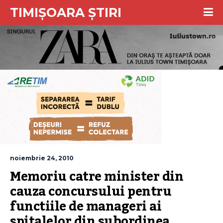
TIMIȘOARA ȘTIRI
noiembrie 24, 2010
Memoriu catre minister din 
cauza concursului pentru 
functiile de manageri ai 
spitalelor din subordinea 