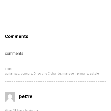
Comments
comments
Local
adrian pau
,
concurs
,
Gheorghe Ciuhandu
,
manageri
,
primarie
,
spitale
petre
View All Posts by Author