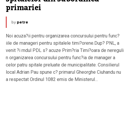
primariei
by
petre
Noi acuza?ii pentru organizarea concursului pentru func?
iile de manageri pentru spitalele timi?orene.Dup? PNL, a
venit ?i rndul PDL s? acuze Prim?ria Timi?oara de nereguli
n organizarea concursului pentru func?ia de manager a
celor patru spitale preluate de municipalitate. Consilierul
local Adrian Pau spune c? primarul Gheorghe Ciuhandu nu
a respectat Ordinul 1082 emis de Ministerul…