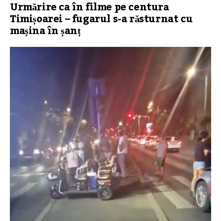
Urmărire ca în filme pe centura
Timișoarei – fugarul s-a răsturnat cu
mașina în șanț