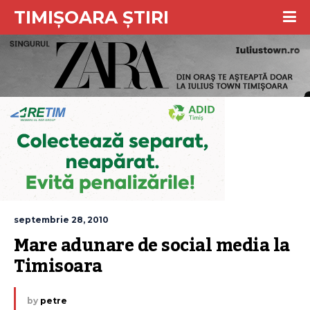
TIMIȘOARA ȘTIRI
septembrie 28, 2010
Mare adunare de social media la 
Timisoara
by
petre