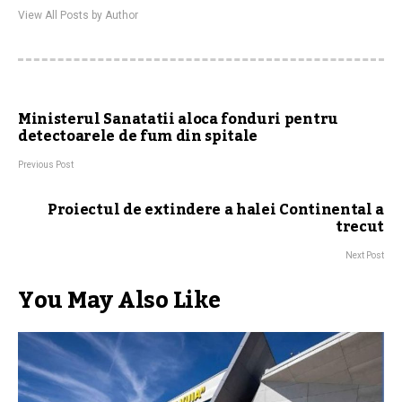
View All Posts by Author
Ministerul Sanatatii aloca fonduri pentru
detectoarele de fum din spitale
Previous Post
Proiectul de extindere a halei Continental a
trecut
Next Post
You May Also Like