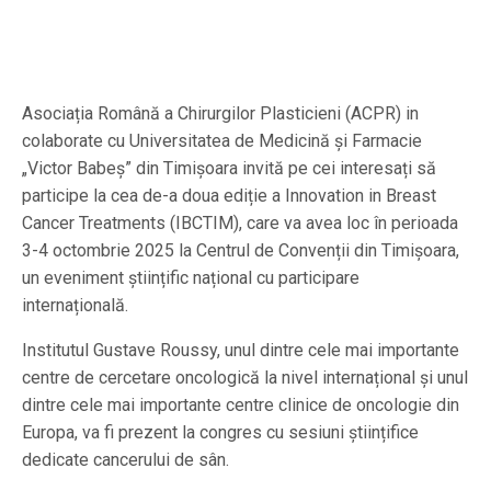
Asociația Română a Chirurgilor Plasticieni (ACPR) in
colaborate cu Universitatea de Medicină și Farmacie
„Victor Babeș” din Timișoara invită pe cei interesați să
participe la cea de-a doua ediție a Innovation in Breast
Cancer Treatments (IBCTIM), care va avea loc în perioada
3-4 octombrie 2025 la Centrul de Convenții din Timișoara,
un eveniment științific național cu participare
internațională.
Institutul Gustave Roussy, unul dintre cele mai importante
centre de cercetare oncologică la nivel internațional și unul
dintre cele mai importante centre clinice de oncologie din
Europa, va fi prezent la congres cu sesiuni științifice
dedicate cancerului de sân.