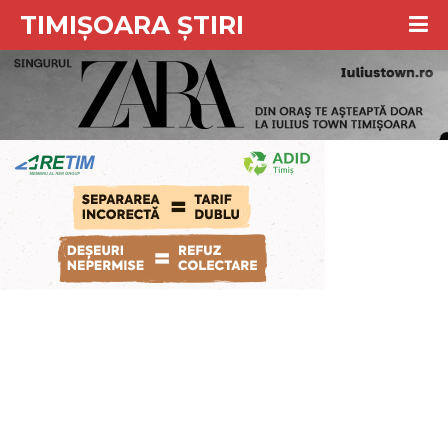
TIMIȘOARA ȘTIRI