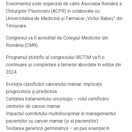
Evenimentul este organizat de catre Asociația Română a
Chirurgilor Plasticieni (ACPR) in colaborate cu
Universitatea de Medicină și Farmacie „Victor Babeș” din
Timișoara.
Congresul va fi acreditat de Colegiul Medicilor din
România (CMR).
Programul științific al congresului IBCTIM va fi o
continuare și completare a temelor abordate în ediția din
2024:
Evoluția clasificării cancerului mamar: implicații
prognostice și predictive
Calitatea tratamentului oncologic – rolul certificării
centrelor de cancer mamar
Impactul comitetului multidisciplinar în managementul
pacienților cu cancer mamar (și al pacienților)
Testarea genetică germinativă – un pas esențial în