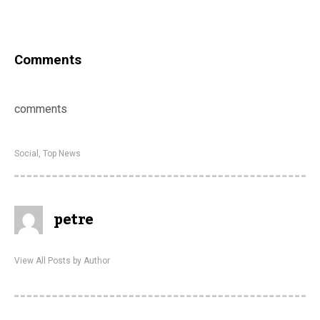
Comments
comments
Social
,
Top News
petre
View All Posts by Author