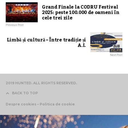
Grand Finale la CODRU Festival
2025: peste 100.000 de oameni în
cele trei zile
Previous Post
Limbă și cultură – Între tradiție și
A.I.
Next Post
2019 HUNTED. ALL RIGHTS RESERVED.
BACK TO TOP
Despre cookies – Politica de cookie