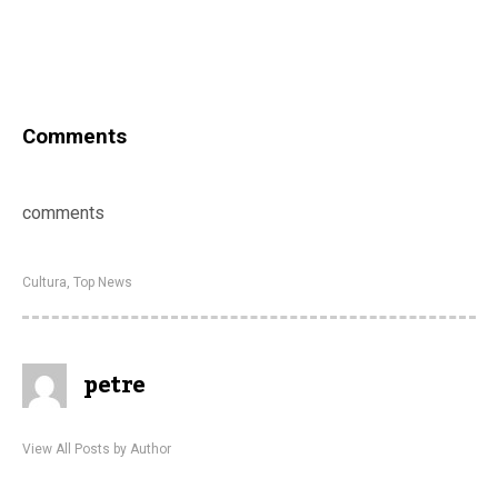
Comments
comments
Cultura
,
Top News
petre
View All Posts by Author