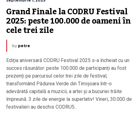
septembrie 1, 2025
Grand Finale la CODRU Festival 
2025: peste 100.000 de oameni în 
cele trei zile 
by
petre
Ediția aniversară CODRU Festival 2025 s-a încheiat cu un
succes răsunător: peste 100.000 de participanți au fost
prezenți pe parcursul celor trei zile de festival,
transformând Pădurea Verde din Timișoara într-o
adevărată capitală a muzicii, a artei și a bucuriei trăite
împreună. 3 zile de energie la superlativ! Vineri, 30.000 de
festivalieri au deschis CODRU5...