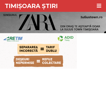
TIMIȘOARA ȘTIRI