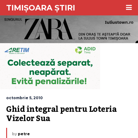
TIMIȘOARA ȘTIRI
octombrie 5, 2010
Ghid integral pentru Loteria 
Vizelor Sua
by
petre