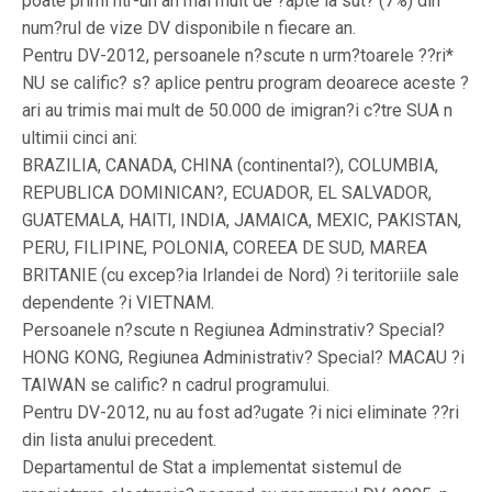
poate primi ntr-un an mai mult de ?apte la sut? (7%) din
num?rul de vize DV disponibile n fiecare an.
Pentru DV-2012, persoanele n?scute n urm?toarele ??ri*
NU se calific? s? aplice pentru program deoarece aceste ?
ari au trimis mai mult de 50.000 de imigran?i c?tre SUA n
ultimii cinci ani:
BRAZILIA, CANADA, CHINA (continental?), COLUMBIA,
REPUBLICA DOMINICAN?, ECUADOR, EL SALVADOR,
GUATEMALA, HAITI, INDIA, JAMAICA, MEXIC, PAKISTAN,
PERU, FILIPINE, POLONIA, COREEA DE SUD, MAREA
BRITANIE (cu excep?ia Irlandei de Nord) ?i teritoriile sale
dependente ?i VIETNAM.
Persoanele n?scute n Regiunea Adminstrativ? Special?
HONG KONG, Regiunea Administrativ? Special? MACAU ?i
TAIWAN se calific? n cadrul programului.
Pentru DV-2012, nu au fost ad?ugate ?i nici eliminate ??ri
din lista anului precedent.
Departamentul de Stat a implementat sistemul de