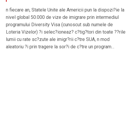
n fiecare an, Statele Unite ale Americii pun la dispozi?ie la
nivel global 50.000 de vize de imigrare prin intermediul
programului Diversity Visa (cunoscut sub numele de
Loteria Vizelor) ?i selec?ioneaz? c?tig?tori din toate ??rile
lumii cu rate sc?zute ale imigr?rii c?tre SUA, n mod
aleatoriu ?i prin tragere la sor?i de c?tre un program…