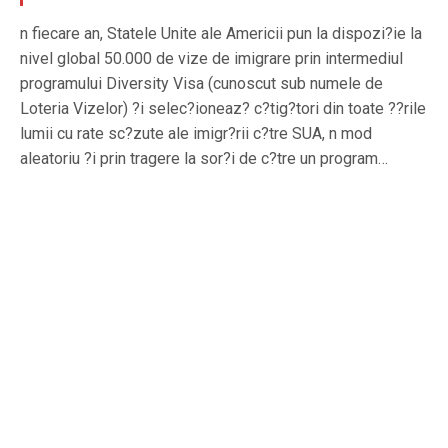
n fiecare an, Statele Unite ale Americii pun la dispozi?ie la
nivel global 50.000 de vize de imigrare prin intermediul
programului Diversity Visa (cunoscut sub numele de
Loteria Vizelor) ?i selec?ioneaz? c?tig?tori din toate ??rile
lumii cu rate sc?zute ale imigr?rii c?tre SUA, n mod
aleatoriu ?i prin tragere la sor?i de c?tre un program…