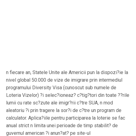
n fiecare an, Statele Unite ale Americii pun la dispozi?ie la
nivel global 50.000 de vize de imigrare prin intermediul
programului Diversity Visa (cunoscut sub numele de
Loteria Vizelor) ?i selec?ioneaz? c?tig?tori din toate ??rile
lumii cu rate sc?zute ale imigr?rii c?tre SUA, n mod
aleatoriu ?i prin tragere la sor?i de c?tre un program de
calculator. Aplica?iile pentru participarea la loterie se fac
anual strict n limita unei perioade de timp stabilit? de
guvernul american ?i anun?at? pe site-ul