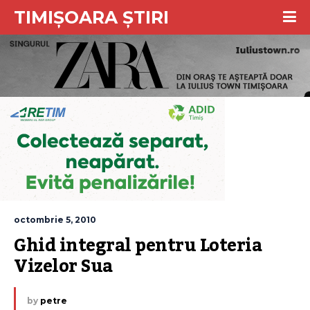
TIMIȘOARA ȘTIRI
octombrie 5, 2010
Ghid integral pentru Loteria 
Vizelor Sua
by
petre