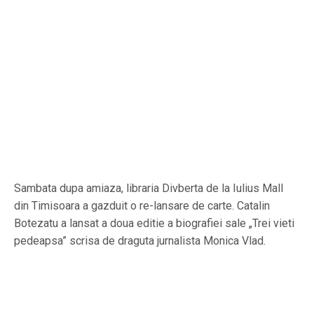
Sambata dupa amiaza, libraria Divberta de la Iulius Mall
din Timisoara a gazduit o re-lansare de carte. Catalin
Botezatu a lansat a doua editie a biografiei sale „Trei vieti
pedeapsa” scrisa de draguta jurnalista Monica Vlad.