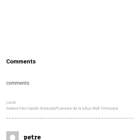
Comments
comments
Local
Galerie foto Catalin Botezatu*Lansare de la Iulius Mall Timisoara
petre