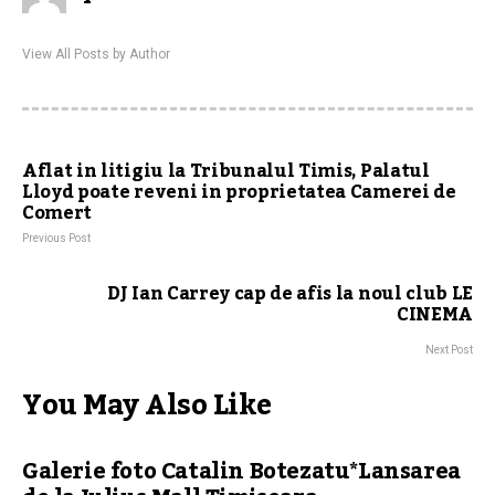
View All Posts by Author
Aflat in litigiu la Tribunalul Timis, Palatul
Lloyd poate reveni in proprietatea Camerei de
Comert
Previous Post
DJ Ian Carrey cap de afis la noul club LE
CINEMA
Next Post
You May Also Like
Galerie foto Catalin Botezatu*Lansarea