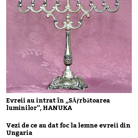
Evreii au intrat în „SĂƒrbătoarea
luminilor”, HANUKA
Vezi de ce au dat foc la lemne evreii din
Ungaria