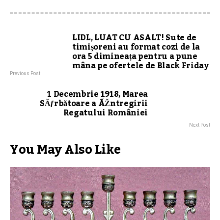
LIDL, LUAT CU ASALT! Sute de
timișoreni au format cozi de la
ora 5 dimineața pentru a pune
mâna pe ofertele de Black Friday
Previous Post
1 Decembrie 1918, Marea
SĂƒrbătoare a ÃŽntregirii
Regatului României
Next Post
You May Also Like