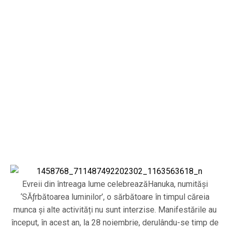
Evreii din întreaga lume celebreazăHanuka, numităși
‘SĂƒrbătoarea luminilor’, o sărbătoare în timpul căreia
munca și alte activități nu sunt interzise. Manifestările au
început, în acest an, la 28 noiembrie, derulându-se timp de