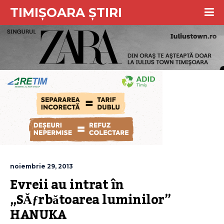
TIMIȘOARA ȘTIRI
noiembrie 29, 2013
Evreii au intrat în 
„SĂƒrbătoarea luminilor” 
HANUKA