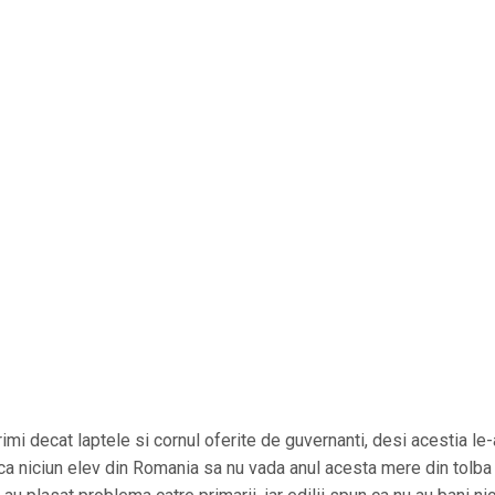
primi decat laptele si cornul oferite de guvernanti, desi acestia le
 ca niciun elev din Romania sa nu vada anul acesta mere din tolba