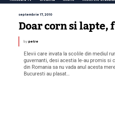
septembrie 17, 2010
Doar corn si lapte,
by
petre
Elevii care invata la scolile din mediul ru
guvernanti, desi acestia le-au promis si c
din Romania sa nu vada anul acesta mere 
Bucuresti au plasat…