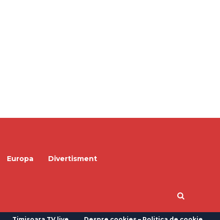
Europa
Divertisment
Timisoara TV live
Despre cookies – Politica de cookie