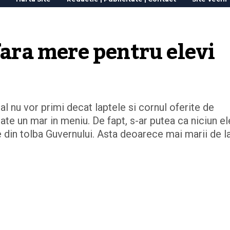
 fara mere pentru elevi
ral nu vor primi decat laptele si cornul oferite de
ate un mar in meniu. De fapt, s-ar putea ca niciun e
din tolba Guvernului. Asta deoarece mai marii de l