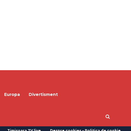
Europa
Divertisment
Timisoara TV live
Despre cookies – Politica de cookie