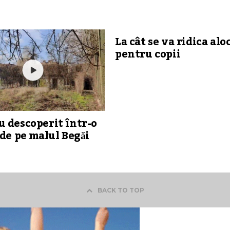
La cât se va ridica alo
pentru copii
 descoperit într-o
 de pe malul Begăi
BACK TO TOP