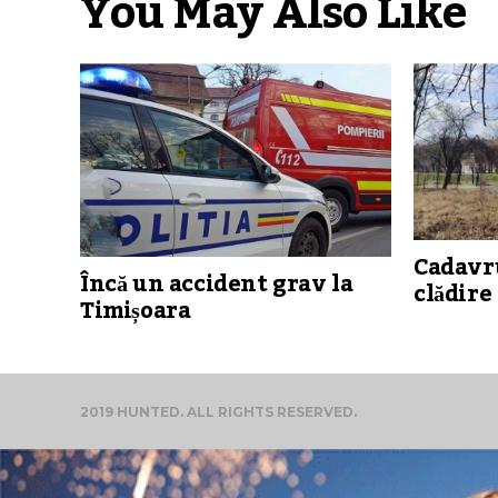
You May Also Like
Cadavru
Încă un accident grav la
clădire
Timișoara
2019 HUNTED. ALL RIGHTS RESERVED.