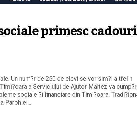
sociale primesc cadouri 
le. Un num?r de 250 de elevi se vor sim?i altfel n
in Timi?oara a Serviciului de Ajutor Maltez va cump?
bleme sociale ?i financiare din Timi?oara. Tradi?ion
ala Parohiei…