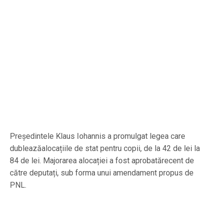
Președintele Klaus Iohannis a promulgat legea care
dubleazăalocațiile de stat pentru copii, de la 42 de lei la
84 de lei. Majorarea alocației a fost aprobatărecent de
către deputați, sub forma unui amendament propus de
PNL.