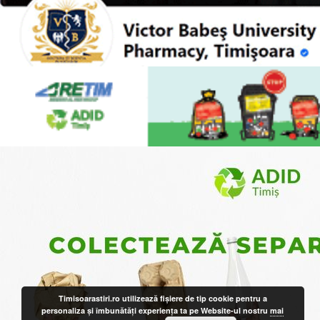
Timisoarastiri.ro utilizează fişiere de tip cookie pentru a
personaliza și îmbunătăți experiența ta pe Website-ul nostru
mai