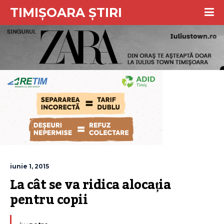
TIMIȘOARA ȘTIRI
iunie 1, 2015
La cât se va ridica alocația 
pentru copii