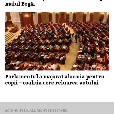
malul Begăi
Parlamentul a majorat alocația pentru
copii – coaliția cere reluarea votului
2019 HUNTED. ALL RIGHTS RESERVED.