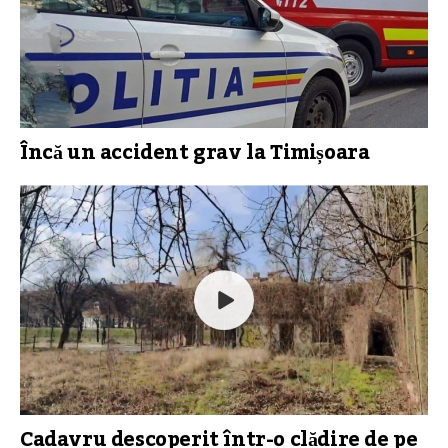
Încă un accident grav la Timișoara
Cadavru descoperit într-o clădire de pe