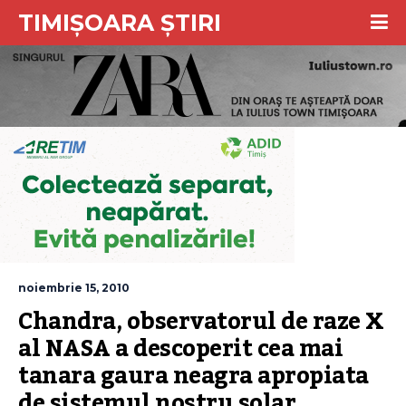
TIMIȘOARA ȘTIRI
noiembrie 15, 2010
Chandra, observatorul de raze X 
al NASA a descoperit cea mai 
tanara gaura neagra apropiata 
de sistemul nostru solar