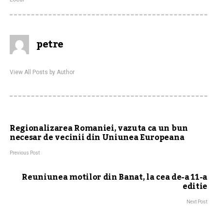
petre
View All Posts by Author
Regionalizarea Romaniei, vazuta ca un bun
necesar de vecinii din Uniunea Europeana
Previous Post
Reuniunea motilor din Banat, la cea de-a 11-a
editie
Next Post