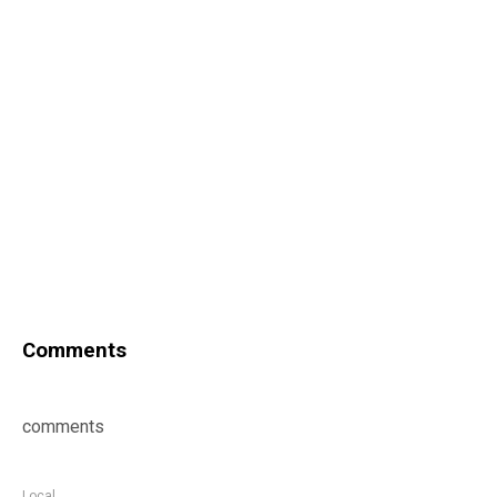
Comments
comments
Local