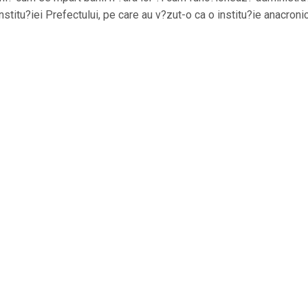
 Institu?iei Prefectului, pe care au v?zut-o ca o institu?ie anacroni