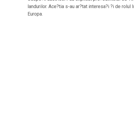
landurilor. Ace?tia s-au ar?tat interesa?i ?i de rolul
Europa.