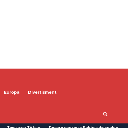
Europa
Divertisment
Timisoara TV live
Despre cookies – Politica de cookie