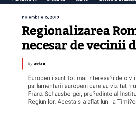
noiembrie 15, 2010
Regionalizarea Rom
necesar de vecinii
by
petre
Europenii sunt tot mai interesa?i de o vi
parlamentarii europeni care au vizitat n
Franz Schausberger, pre?edinte al Instit
Regiunilor. Acesta s-a aflat luni la Timi?o