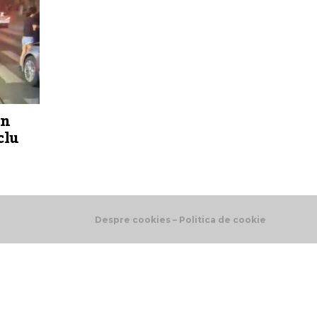
un
clu
Despre cookies – Politica de cookie