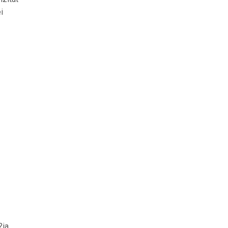
i
?ia