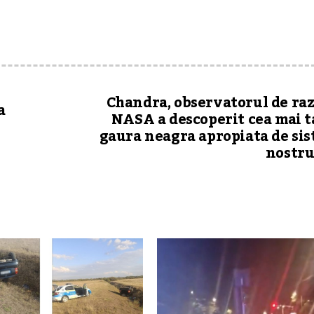
Chandra, observatorul de raz
a
NASA a descoperit cea mai 
gaura neagra apropiata de si
nostru