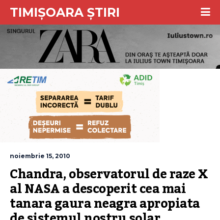
TIMIȘOARA ȘTIRI
noiembrie 15, 2010
Chandra, observatorul de raze X 
al NASA a descoperit cea mai 
tanara gaura neagra apropiata 
de sistemul nostru solar