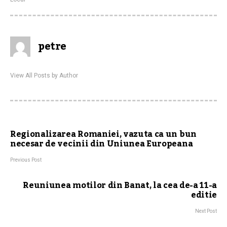
petre
View All Posts by Author
Regionalizarea Romaniei, vazuta ca un bun
necesar de vecinii din Uniunea Europeana
Previous Post
Reuniunea motilor din Banat, la cea de-a 11-a
editie
Next Post