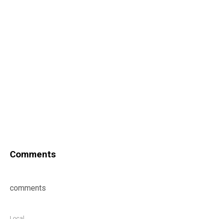
Comments
comments
Local