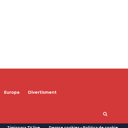
Europa
Divertisment
Timisoara TV live
Despre cookies – Politica de cookie