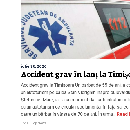
iulie 26, 2026
Accident grav în lanț la Timiș
Accident grav la Timișoara Un bărbat de 55 de ani, a 
un autoturism pe calea Stan Vidrighin înspre bulevardu
Ștefan cel Mare, iar la un moment dat, ar fi intrat în col
cu un autoturism ce circula regulamentar în fața sa, c
către un bărbat în vârstă de 70 de ani. În urma...
Read 
Local
,
Top News