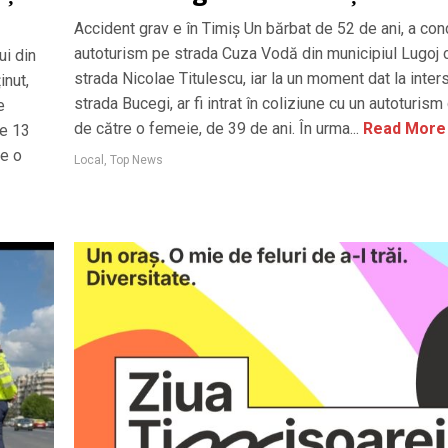
Accident grav e în Timiș Un bărbat de 52 de ani, a co
autoturism pe strada Cuza Vodă din municipiul Lugoj 
ui din
strada Nicolae Titulescu, iar la un moment dat la inter
inut,
strada Bucegi, ar fi intrat în coliziune cu un autoturis
e
de către o femeie, de 39 de ani. În urma...
Read More
de 13
de o
Local
,
Top News