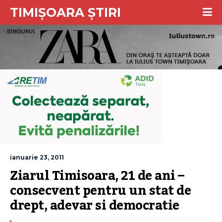
TIMIȘOARA ȘTIRI
ianuarie 23, 2011
Ziarul Timisoara, 21 de ani – 
consecvent pentru un stat de 
drept, adevar si democratie