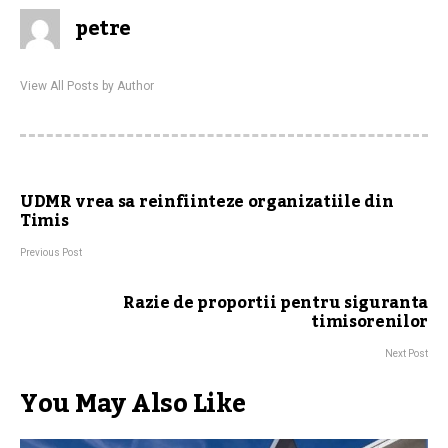
petre
View All Posts by Author
UDMR vrea sa reinfiinteze organizatiile din
Timis
Previous Post
Razie de proportii pentru siguranta
timisorenilor
Next Post
You May Also Like