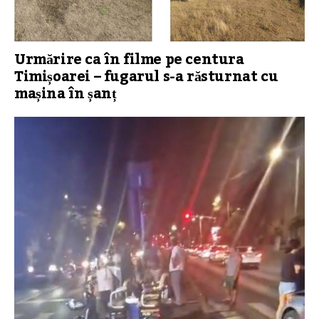
Urmărire ca în filme pe centura
Timișoarei – fugarul s-a răsturnat cu
mașina în șanț