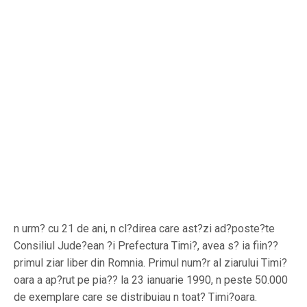
n urm? cu 21 de ani, n cl?direa care ast?zi ad?poste?te
Consiliul Jude?ean ?i Prefectura Timi?, avea s? ia fiin??
primul ziar liber din Romnia. Primul num?r al ziarului Timi?
oara a ap?rut pe pia?? la 23 ianuarie 1990, n peste 50.000
de exemplare care se distribuiau n toat? Timi?oara.