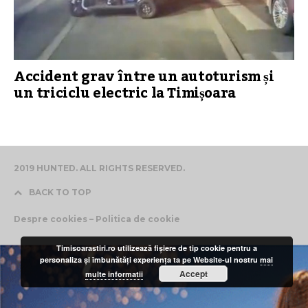
Accident grav între un autoturism și
un triciclu electric la Timișoara
2019 HUNTED. ALL RIGHTS RESERVED.
BACK TO TOP
Despre cookies – Politica de cookie
Timisoarastiri.ro utilizează fişiere de tip cookie pentru a
personaliza și îmbunătăți experiența ta pe Website-ul nostru
mai
Accept
multe informatii