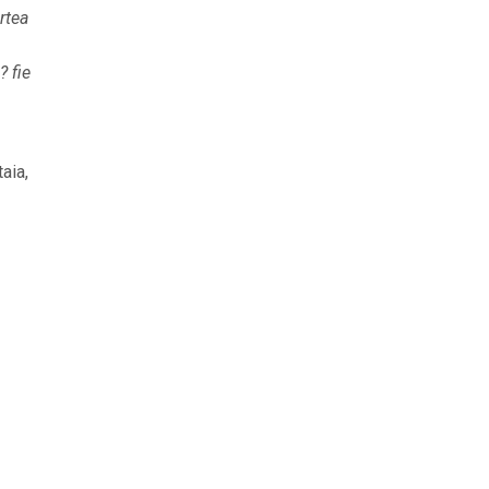
rtea
? fie
aia,