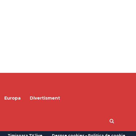
Europa
Divertisment
Timisoara TV live
Despre cookies – Politica de cookie