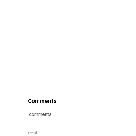
Comments
comments
Local