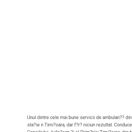
Unul dintre cele mai bune servicii de ambulan?? din
sta?ie n Timi?oara, dar f?r? niciun rezultat. Conduce