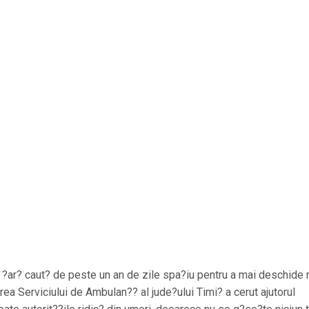
 ?ar? caut? de peste un an de zile spa?iu pentru a mai deschide 
rea Serviciului de Ambulan?? al jude?ului Timi? a cerut ajutorul