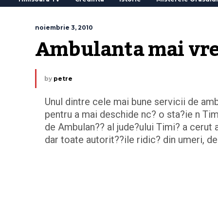
noiembrie 3, 2010
Ambulanta mai vrea
by
petre
Unul dintre cele mai bune servicii de amb
pentru a mai deschide nc? o sta?ie n Timi
de Ambulan?? al jude?ului Timi? a cerut a
dar toate autorit??ile ridic? din umeri, 