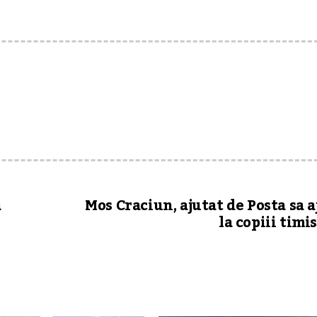
a
Mos Craciun, ajutat de Posta sa 
la copiii timi