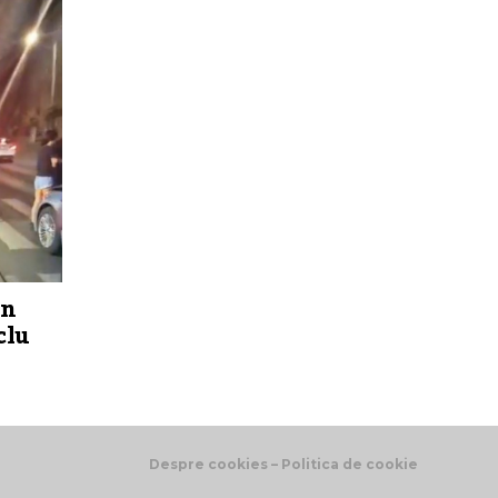
un
clu
Despre cookies – Politica de cookie