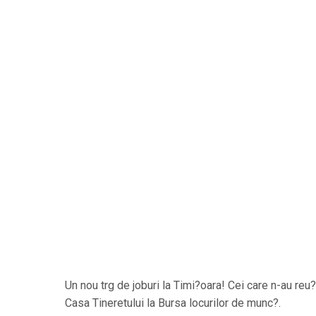
Un nou trg de joburi la Timi?oara! Cei care n-au reu
Casa Tineretului la Bursa locurilor de munc?.