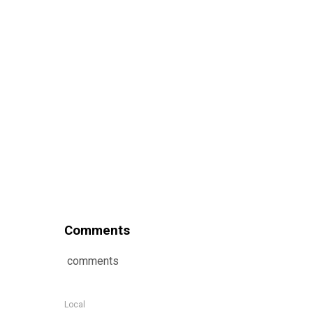
Comments
comments
Local