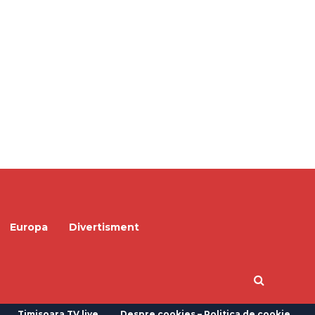
Europa
Divertisment
Timisoara TV live
Despre cookies – Politica de cookie