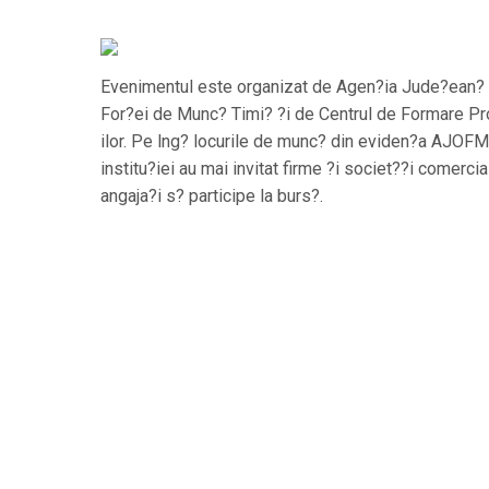
Evenimentul este organizat de Agen?ia Jude?ean?
For?ei de Munc? Timi? ?i de Centrul de Formare Pr
ilor. Pe lng? locurile de munc? din eviden?a AJOFM
institu?iei au mai invitat firme ?i societ??i comercia
angaja?i s? participe la burs?.