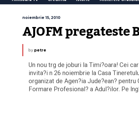
noiembrie 15, 2010
AJOFM pregateste B
by
petre
Un nou trg de joburi la Timi?oara! Cei ca
invita?i n 26 noiembrie la Casa Tineretul
organizat de Agen?ia Jude?ean? pentru 
Formare Profesional? a Adul?ilor. Pe lng