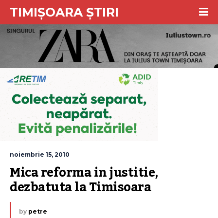
TIMIȘOARA ȘTIRI
noiembrie 15, 2010
Mica reforma in justitie, 
dezbatuta la Timisoara
by
petre