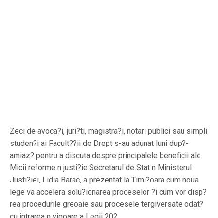
Zeci de avoca?i, juri?ti, magistra?i, notari publici sau simpli
studen?i ai Facult??ii de Drept s-au adunat luni dup?-
amiaz? pentru a discuta despre principalele beneficii ale
Micii reforme n justi?ie.Secretarul de Stat n Ministerul
Justi?iei, Lidia Barac, a prezentat la Timi?oara cum noua
lege va accelera solu?ionarea proceselor ?i cum vor disp?
rea procedurile greoaie sau procesele tergiversate odat?
cu intrarea n vigoare a Legii 202.