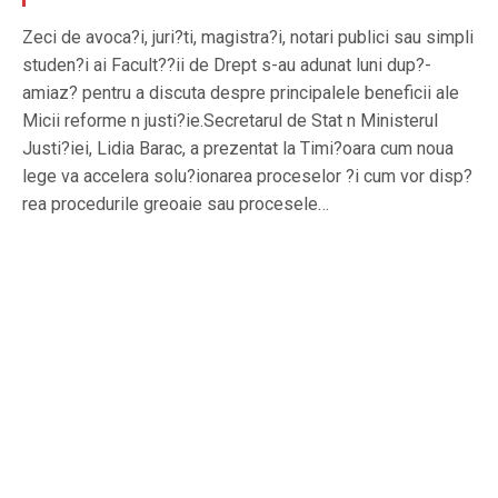
Zeci de avoca?i, juri?ti, magistra?i, notari publici sau simpli
studen?i ai Facult??ii de Drept s-au adunat luni dup?-
amiaz? pentru a discuta despre principalele beneficii ale
Micii reforme n justi?ie.Secretarul de Stat n Ministerul
Justi?iei, Lidia Barac, a prezentat la Timi?oara cum noua
lege va accelera solu?ionarea proceselor ?i cum vor disp?
rea procedurile greoaie sau procesele…