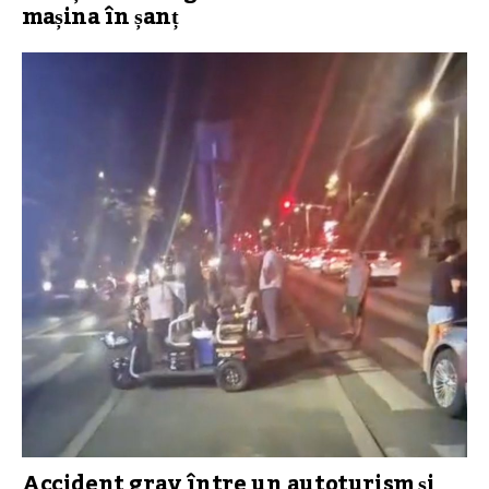
mașina în șanț
Accident grav între un autoturism și