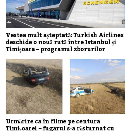
Vestea mult așteptată: Turkish Airlines
deschide o nouă rută între Istanbul și
Timișoara – programul zborurilor
Urmărire ca în filme pe centura
Timișoarei – fugarul s-a răsturnat cu