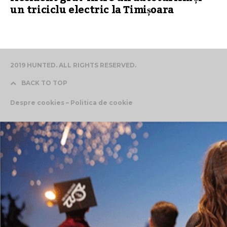
un triciclu electric la Timișoara
2019 HUNTED. ALL RIGHTS RESERVED.
BACK TO TOP
Despre cookies – Politica de cookie