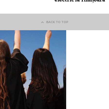
electric la Timișoara
BACK TO TOP