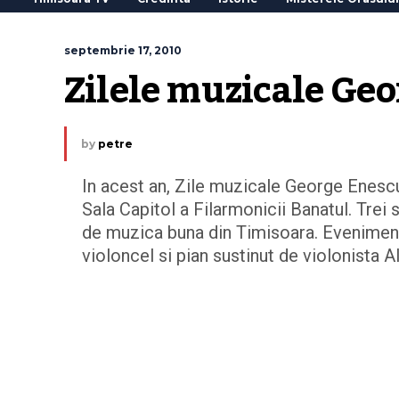
septembrie 17, 2010
Zilele muzicale Geo
by
petre
In acest an, Zile muzicale George Enescu
Sala Capitol a Filarmonicii Banatul. Trei
de muzica buna din Timisoara. Evenimentu
violoncel si pian sustinut de violonista 