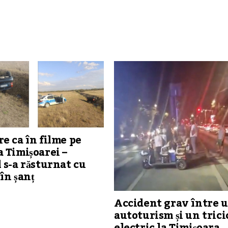
e ca în filme pe
 Timișoarei –
 s-a răsturnat cu
în șanț
Accident grav între 
autoturism și un trici