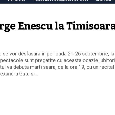
rge Enescu la Timisoar
 se vor desfasura in perioada 21-26 septembrie, la
 spectacole sunt pregatite cu aceasta ocazie iubitori
l va debuta marti seara, de la ora 19, cu un recital
Alexandra Gutu si…