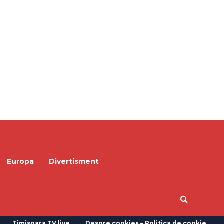
Europa
Divertisment
Timisoara TV live
Despre cookies – Politica de cookie