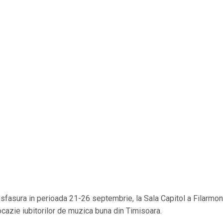
sfasura in perioada 21-26 septembrie, la Sala Capitol a Filarmoni
ocazie iubitorilor de muzica buna din Timisoara.