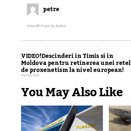
petre
View All Posts by Author
VIDEO!Descinderi in Timis si in
Moldova pentru retinerea unei retel
de proxenetism la nivel european!
Previous Post
You May Also Like