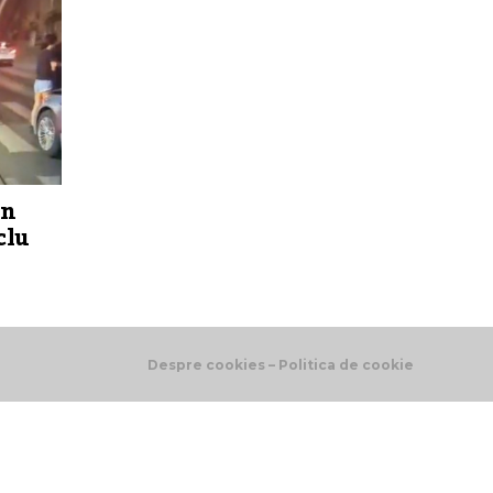
un
clu
Despre cookies – Politica de cookie