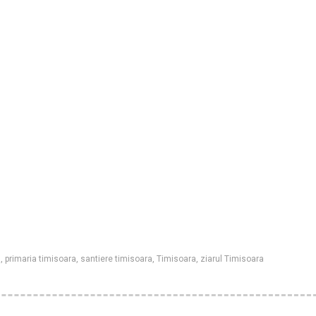
a
,
primaria timisoara
,
santiere timisoara
,
Timisoara
,
ziarul Timisoara