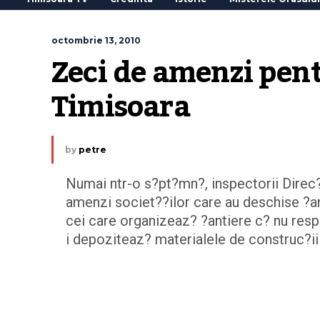
octombrie 13, 2010
Zeci de amenzi pent
Timisoara
by
petre
Numai ntr-o s?pt?mn?, inspectorii Direc?
amenzi societ??ilor care au deschise ?an
cei care organizeaz? ?antiere c? nu resp
i depoziteaz? materialele de construc?ii 