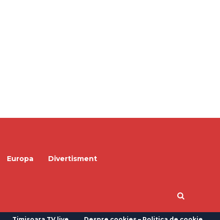
Europa
Divertisment
Timisoara TV live
Despre cookies – Politica de cookie