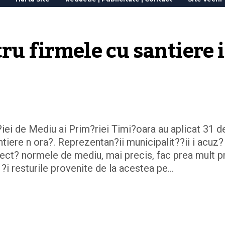
ru firmele cu santiere i
iei de Mediu ai Prim?riei Timi?oara au aplicat 31 d
tiere n ora?. Reprezentan?ii municipalit??ii i acuz?
ect? normele de mediu, mai precis, fac prea mult pr
?i resturile provenite de la acestea pe…