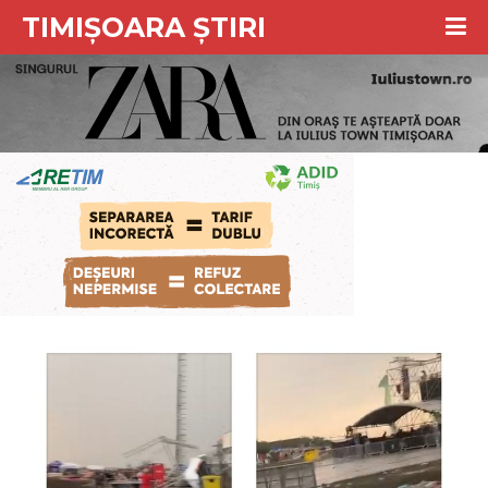
TIMIȘOARA ȘTIRI