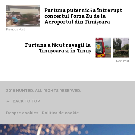
Furtuna puternică a întrerupt
concertul Forza Zu de la
Aeroportul din Timișoara
Previous Post
Furtuna a făcut ravagii la
Timișoara și în Timiș
Next Post
2019 HUNTED. ALL RIGHTS RESERVED.
BACK TO TOP
Despre cookies – Politica de cookie