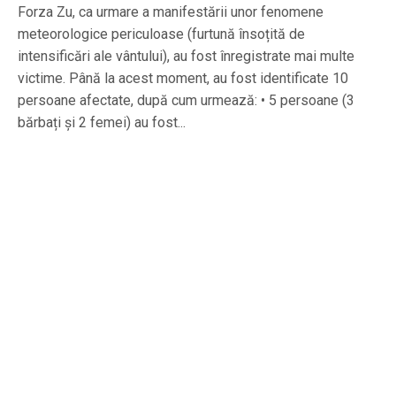
Forza Zu, ca urmare a manifestării unor fenomene
meteorologice periculoase (furtună însoțită de
intensificări ale vântului), au fost înregistrate mai multe
victime. Până la acest moment, au fost identificate 10
persoane afectate, după cum urmează: • 5 persoane (3
bărbați și 2 femei) au fost...