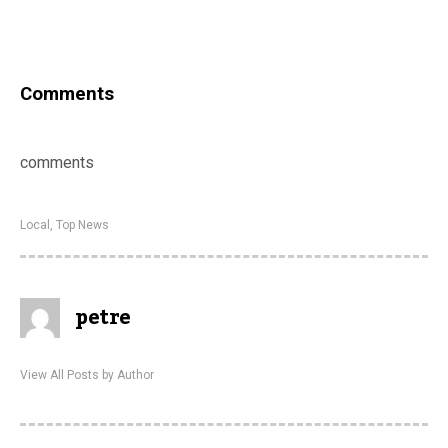
Comments
comments
Local
,
Top News
petre
View All Posts by Author