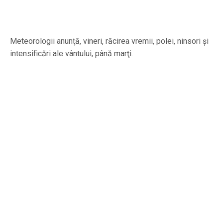
Meteorologii anunţă, vineri, răcirea vremii, polei, ninsori şi
intensificări ale vântului, până marţi.