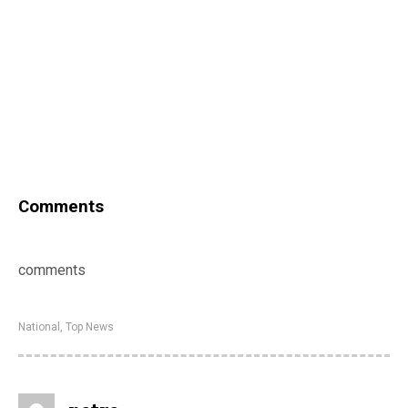
Comments
comments
National
,
Top News