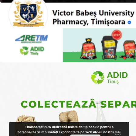
Timisoarastiri.ro utilizează fişiere de tip cookie pentru a
personaliza și îmbunătăți experiența ta pe Website-ul nostru
mai