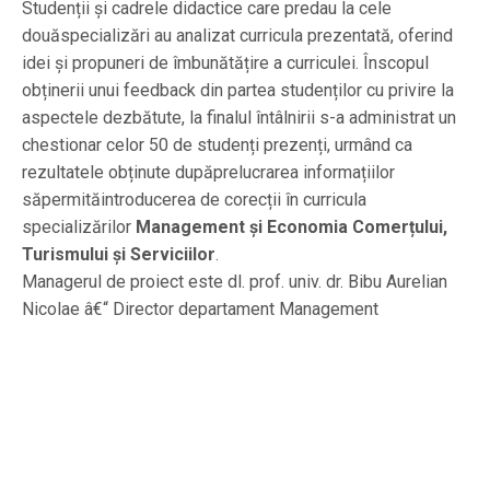
Studenții și cadrele didactice care predau la cele
douăspecializări au analizat curricula prezentată, oferind
idei și propuneri de îmbunătățire a curriculei. Înscopul
obținerii unui feedback din partea studenților cu privire la
aspectele dezbătute, la finalul întâlnirii s-a administrat un
chestionar celor 50 de studenți prezenți, urmând ca
rezultatele obținute dupăprelucrarea informațiilor
săpermităintroducerea de corecții în curricula
specializărilor
Management și Economia Comerțului,
Turismului și Serviciilor
.
Managerul de proiect este dl. prof. univ. dr. Bibu Aurelian
Nicolae â€“ Director departament Management