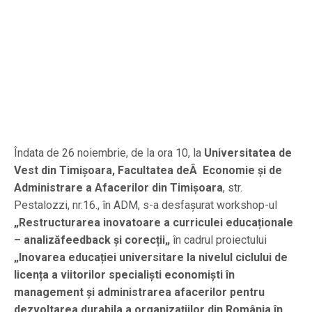
Îndata de 26 noiembrie, de la ora 10, la
Universitatea de
Vest din Timișoara, Facultatea deÂ Economie și de
Administrare a Afacerilor din Timișoara
, str.
Pestalozzi, nr.16., în ADM, s-a desfașurat workshop-ul
„Restructurarea inovatoare a curriculei educaționale
– analizăfeedback și corecții„
în cadrul proiectului
„Inovarea educației universitare la nivelul ciclului de
licența a viitorilor specialiști economiști în
management și administrarea afacerilor pentru
dezvoltarea durabila a organizațiilor din România în