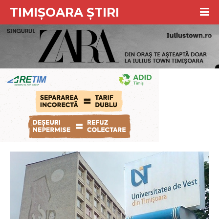
TIMIȘOARA ȘTIRI