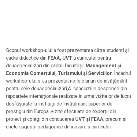
Scopul workshop-ului a fost prezentarea către studenți și
cadre didactice din
FEAA, UVT
a curriculei pentru
douăspecializări din cadrul facultății:
Management și
Economia Comerțului, Turismului și Serviciilor
. Încadrul
workshop-ului s-au prezentat noile planuri de învățământ
pentru cele douăspecializări,Â concluziile desprinse din
rapoartele internaționale realizate în urma vizitelor de lucru
desfășurate la instituții de învățământ superior de
prestigiu din Europa, vizite efectuate de experții din
proiect și colegi din conducerea
UVT și FEAA
, precum și
unele sugestii pedagogice de inovare a curriculei.