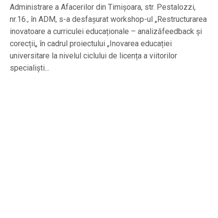
Administrare a Afacerilor din Timișoara, str. Pestalozzi,
nr.16., în ADM, s-a desfașurat workshop-ul „Restructurarea
inovatoare a curriculei educaționale – analizăfeedback și
corecții„ în cadrul proiectului „Inovarea educației
universitare la nivelul ciclului de licența a viitorilor
specialiști...