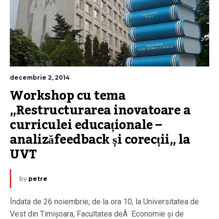
decembrie 2, 2014
Workshop cu tema 
„Restructurarea inovatoare a 
curriculei educaționale – 
analizăfeedback și corecții„ la 
UVT
by
petre
Îndata de 26 noiembrie, de la ora 10, la Universitatea de
Vest din Timișoara, Facultatea deÂ Economie și de