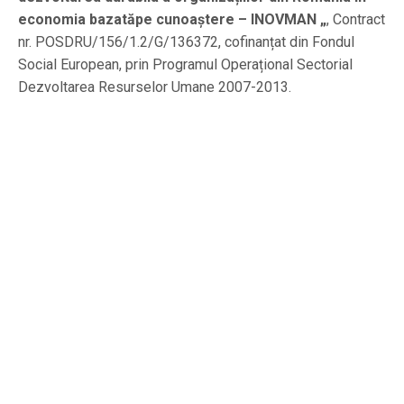
economia bazatăpe cunoaștere – INOVMAN „
, Contract
nr. POSDRU/156/1.2/G/136372, cofinanțat din Fondul
Social European, prin Programul Operațional Sectorial
Dezvoltarea Resurselor Umane 2007-2013.