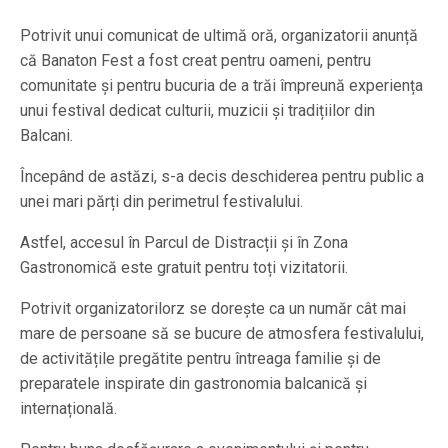
Potrivit unui comunicat de ultimă oră, organizatorii anunță
că Banaton Fest a fost creat pentru oameni, pentru
comunitate și pentru bucuria de a trăi împreună experiența
unui festival dedicat culturii, muzicii și tradițiilor din
Balcani.
Începând de astăzi, s-a decis deschiderea pentru public a
unei mari părți din perimetrul festivalului.
Astfel, accesul în Parcul de Distracții și în Zona
Gastronomică este gratuit pentru toți vizitatorii.
Potrivit organizatorilorz se dorește ca un număr cât mai
mare de persoane să se bucure de atmosfera festivalului,
de activitățile pregătite pentru întreaga familie și de
preparatele inspirate din gastronomia balcanică și
internațională.