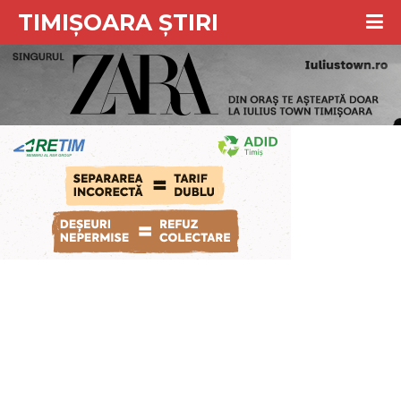
TIMIȘOARA ȘTIRI