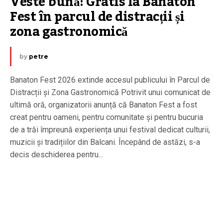
Veste bună: Gratis la Banaton 
Fest în parcul de distracții și 
zona gastronomică
by
petre
Banaton Fest 2026 extinde accesul publicului în Parcul de
Distracții și Zona Gastronomică Potrivit unui comunicat de
ultimă oră, organizatorii anunță că Banaton Fest a fost
creat pentru oameni, pentru comunitate și pentru bucuria
de a trăi împreună experiența unui festival dedicat culturii,
muzicii și tradițiilor din Balcani. Începând de astăzi, s-a
decis deschiderea pentru...