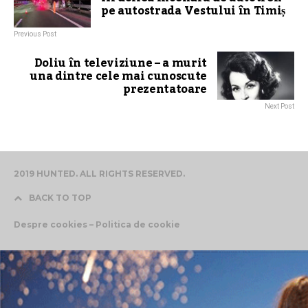
pe autostrada Vestului în Timiș
Previous Post
Doliu în televiziune – a murit
una dintre cele mai cunoscute
prezentatoare
Next Post
2019 HUNTED. ALL RIGHTS RESERVED.
BACK TO TOP
Despre cookies – Politica de cookie