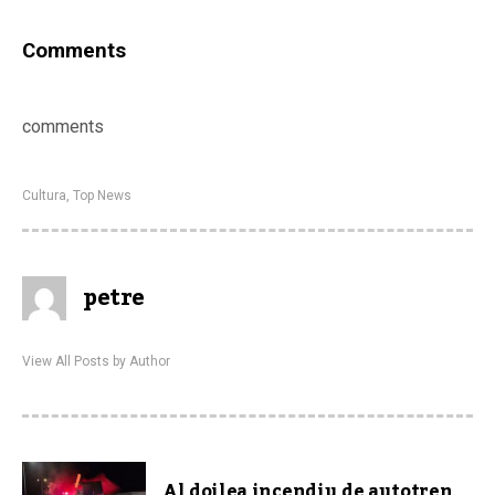
Comments
comments
Cultura
,
Top News
petre
View All Posts by Author
Al doilea incendiu de autotren