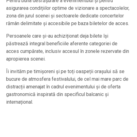
Pentru buna desfășurare a evenimentului și pentru
asigurarea condițiilor optime de vizionare a spectacolelor,
zona din jurul scenei și sectoarele dedicate concertelor
rămân delimitate și accesibile pe baza biletelor de acces.
Persoanele care și-au achiziționat deja bilete își
păstrează integral beneficiile aferente categoriei de
acces cumpărate, inclusiv accesul în zonele rezervate din
apropierea scenei.
Îi invităm pe timișoreni și pe toți oaspeții orașului să se
bucure de atmosfera festivalului, de cel mai mare parc de
distracții amenajat în cadrul evenimentului și de oferta
gastronomică inspirată din specificul balcanic și
internațional.