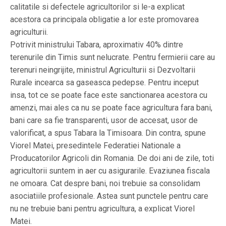
calitatile si defectele agricultorilor si le-a explicat
acestora ca principala obligatie a lor este promovarea
agriculturii.
Potrivit ministrului Tabara, aproximativ 40% dintre
terenurile din Timis sunt nelucrate. Pentru fermierii care au
terenuri neingrijite, ministrul Agriculturii si Dezvoltarii
Rurale incearca sa gaseasca pedepse. Pentru inceput
insa, tot ce se poate face este sanctionarea acestora cu
amenzi, mai ales ca nu se poate face agricultura fara bani,
bani care sa fie transparenti, usor de accesat, usor de
valorificat, a spus Tabara la Timisoara. Din contra, spune
Viorel Matei, presedintele Federatiei Nationale a
Producatorilor Agricoli din Romania. De doi ani de zile, toti
agricultorii suntem in aer cu asigurarile. Evaziunea fiscala
ne omoara. Cat despre bani, noi trebuie sa consolidam
asociatiile profesionale. Astea sunt punctele pentru care
nu ne trebuie bani pentru agricultura, a explicat Viorel
Matei.