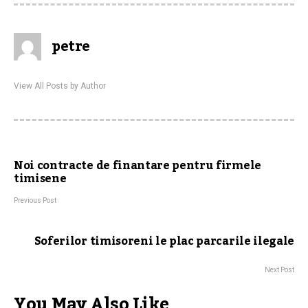
petre
View All Posts by Author
Noi contracte de finantare pentru firmele
timisene
Previous Post
Soferilor timisoreni le plac parcarile ilegale
Next Post
You May Also Like