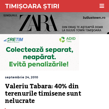
TIMIȘOARA ȘTIRI
septembrie 24, 2010
Valeriu Tabara: 40% din 
terenurile timisene sunt 
nelucrate