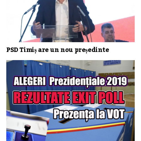
PSD Timiș are un nou președinte