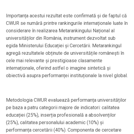
Importanța acestui rezultat este confirmată și de faptul că
CWUR se numără printre rankingurile internaționale luate în
considerare în realizarea Metarankingului Național al
universităților din România, instrument dezvoltat sub
egida Ministerului Educației și Cercetării. Metarankingul
agregă rezultatele obținute de universitățile românești în
cele mai relevante și prestigioase clasamente
internaționale, oferind astfel o imagine sintetică și
obiectivă asupra performanței instituționale la nivel global.
Metodologia CWUR evaluează performanța universităților
pe baza a patru categorii majore de indicatori: calitatea
educației (25%), inserția profesională a absolvenților
(25%), calitatea personalului academic (10%) și
performanța cercetării (40%). Componenta de cercetare