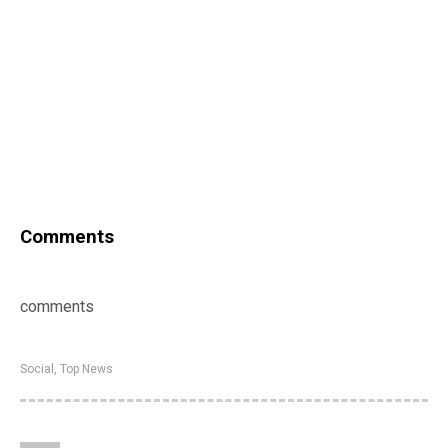
Comments
comments
Social
,
Top News