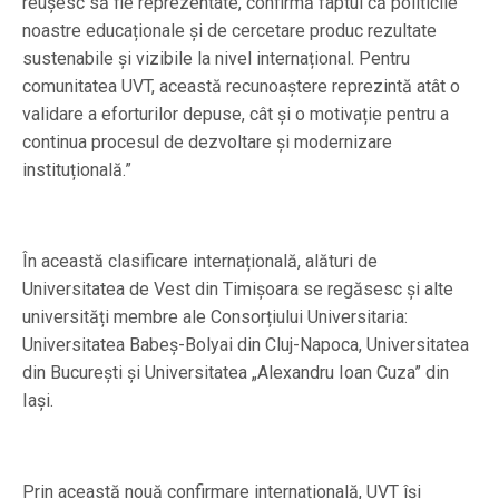
reușesc să fie reprezentate, confirmă faptul că politicile
noastre educaționale și de cercetare produc rezultate
sustenabile și vizibile la nivel internațional. Pentru
comunitatea UVT, această recunoaștere reprezintă atât o
validare a eforturilor depuse, cât și o motivație pentru a
continua procesul de dezvoltare și modernizare
instituțională.”
În această clasificare internațională, alături de
Universitatea de Vest din Timișoara se regăsesc și alte
universități membre ale Consorțiului Universitaria:
Universitatea Babeș-Bolyai din Cluj-Napoca, Universitatea
din București și Universitatea „Alexandru Ioan Cuza” din
Iași.
Prin această nouă confirmare internațională, UVT își