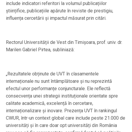
include indicatori referitori la volumul publicațiilor
științifice, publicațiile apărute în reviste de prestigiu,
influența cercetării și impactul măsurat prin citări.
Rectorul Universității de Vest din Timișoara, prof. univ. dr.
Marilen Gabriel Pirtea, subliniază:
„Rezultatele obținute de UVT în clasamentele
internaționale nu sunt întâmplătoare și nu reprezintă
efectul unor performanțe conjuncturale. Ele reflectă
consecvența unei strategii instituționale orientate spre
calitate academică, excelență în cercetare,
internaționalizare și inovare. Prezența UVT în rankingul
CWUR, într-un context global care include peste 21.000 de
universități și în care doar opt universități din România