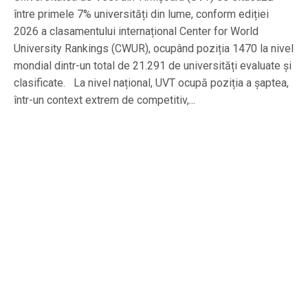
între primele 7% universități din lume, conform ediției
2026 a clasamentului internațional Center for World
University Rankings (CWUR), ocupând poziția 1470 la nivel
mondial dintr-un total de 21.291 de universități evaluate și
clasificate. La nivel național, UVT ocupă poziția a șaptea,
într-un context extrem de competitiv,...