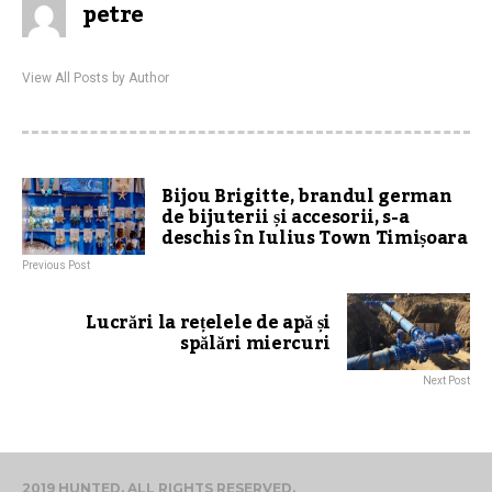
petre
View All Posts by Author
Bijou Brigitte, brandul german
de bijuterii și accesorii, s-a
deschis în Iulius Town Timișoara
Previous Post
Lucrări la rețelele de apă și
spălări miercuri
Next Post
2019 HUNTED. ALL RIGHTS RESERVED.