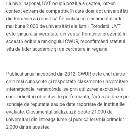
La nivel național, UVT ocupă poziția a șaptea, într-un
context extrem de competitiv, în care doar opt universități
din România au reușit să fie incluse în clasamentul celor
mai bune 2.000 de universități ale lumii. Totodată, UVT
este singura universitate din vestul României prezentă în
această ediție a rankingului CWUR, reconfirmând statutul
său de lider academic și de cercetare în regiune.
Publicat anual începând din 2012, CWUR este unul dintre
cele mai cunoscute și respectate clasamente universitare
internaționale, remarcându-se prin utilizarea exclusivă a
unor indicatori obiectivi de performanță, fără a se baza pe
sondaje de reputație sau pe date raportate de instituțiile
evaluate. Clasamentul analizează peste 21.000 de
universități din întreaga lume și publică ierarhia primelor
2.000 dintre acestea.