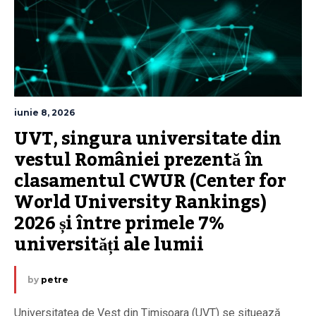
iunie 8, 2026
UVT, singura universitate din 
vestul României prezentă în 
clasamentul CWUR (Center for 
World University Rankings) 
2026 și între primele 7% 
universități ale lumii
by
petre
Universitatea de Vest din Timișoara (UVT) se situează