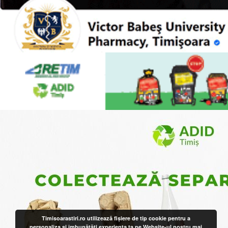
Timisoarastiri.ro utilizează fişiere de tip cookie pentru a
personaliza și îmbunătăți experiența ta pe Website-ul nostru
mai