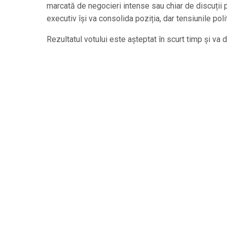
marcată de negocieri intense sau chiar de discuții p
executiv își va consolida poziția, dar tensiunile pol
Rezultatul votului este așteptat în scurt timp și va 