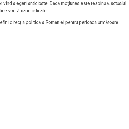
rivind alegeri anticipate. Dacă moțiunea este respinsă, actualul
itice vor rămâne ridicate.
defini direcția politică a României pentru perioada următoare.