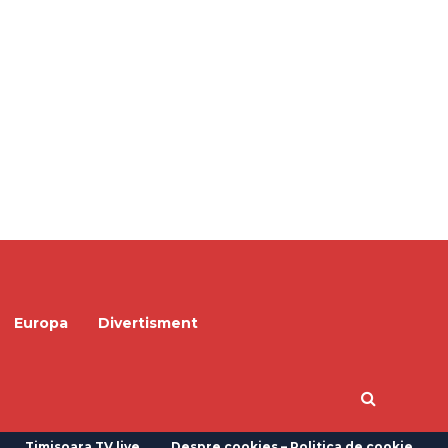
Europa
Divertisment
Timisoara TV live
Despre cookies – Politica de cookie