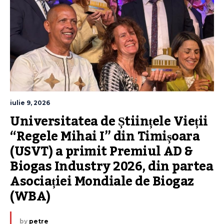
iulie 9, 2026
Universitatea de Științele Vieții 
“Regele Mihai I” din Timișoara 
(USVT) a primit Premiul AD & 
Biogas Industry 2026, din partea 
Asociației Mondiale de Biogaz 
(WBA)
by
petre