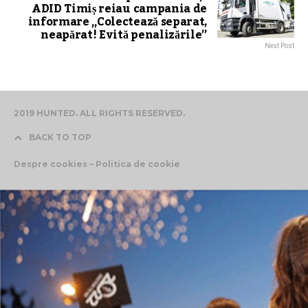
ADID Timiș reiau campania de
informare „Colectează separat,
neapărat! Evită penalizările”
Next Post
2019 HUNTED. ALL RIGHTS RESERVED.
BACK TO TOP
Despre cookies – Politica de cookie