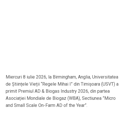
Miercuri 8 iulie 2026, la Birmingham, Anglia, Universitatea
de Științele Vieții “Regele Mihai I” din Timișoara (USVT) a
primit Premiul AD & Biogas Industry 2026, din partea
Asociației Mondiale de Biogaz (WBA), Sectiunea ”Micro
and Small Scale On-Farm AD of the Year”.