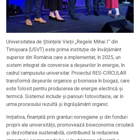
Universitatea de Științele Vieții „Regele Mihai I” din
Timișoara (USVT) este prima instituție de învățământ
superior din România care a implementat, în 2025, un
sistem integrat de conversie a deșeurilor în energie, în
cadrul campusului universitar. Proiectul RES-CIRCULAR
transformă deșeurile organice și biomasa în biogaz, care
este folosit pentru producerea de energie electrică și
termică. Sistemul include și panouri fotovoltaice, iar în
urma procesului rezultă și îngrășământ organic.
Inițiativa, finanțată prin granturi norvegiene și din fonduri
proprii ale universității, promovează bioeconomia circulară
și dezvoltarea sustenabilă, contribuind la reducerea