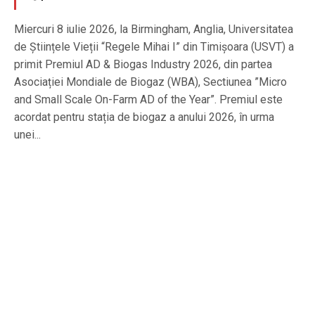
Miercuri 8 iulie 2026, la Birmingham, Anglia, Universitatea
de Științele Vieții “Regele Mihai I” din Timișoara (USVT) a
primit Premiul AD & Biogas Industry 2026, din partea
Asociației Mondiale de Biogaz (WBA), Sectiunea ”Micro
and Small Scale On-Farm AD of the Year”. Premiul este
acordat pentru stația de biogaz a anului 2026, în urma
unei...