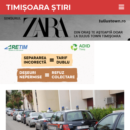
TIMIȘOARA ȘTIRI