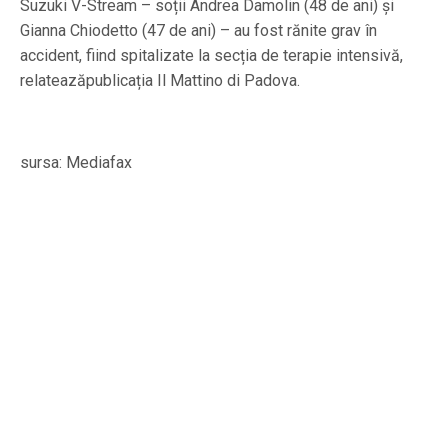
Suzuki V-Stream – soții Andrea Damolin (48 de ani) și
Gianna Chiodetto (47 de ani) – au fost rănite grav în
accident, fiind spitalizate la secția de terapie intensivă,
relateazăpublicația Il Mattino di Padova.
sursa: Mediafax