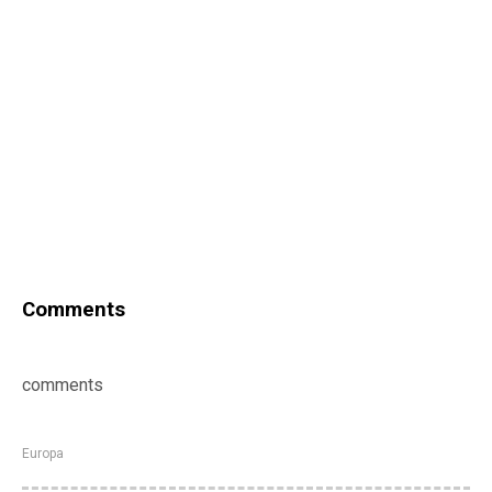
Comments
comments
Europa