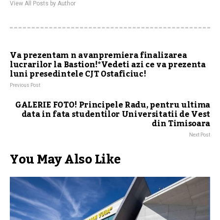
View All Posts by Author
Va prezentam n avanpremiera finalizarea
lucrarilor la Bastion!*Vedeti azi ce va prezenta
luni presedintele CJT Ostaficiuc!
Previous Post
GALERIE FOTO! Principele Radu, pentru ultima
data in fata studentilor Universitatii de Vest
din Timisoara
Next Post
You May Also Like