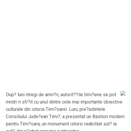
Dup? luni ntregi de amn?ri, autorit??ile timi?ene se pot
mndri n sfr?it cu unul dintre cele mai importante obiective
culturale din istoria Timi?oarei. Luni, pre?edintele
Consiliului Jude?ean Timi?, a prezentat un Bastion modern
pentru Timi?oara, un monument istoric reabilitat sut? la